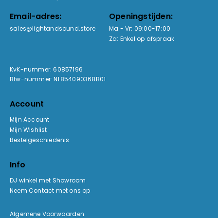
Email-adres:
Openingstijden:
sales@lightandsound.store
Ma - Vr: 09:00-17:00
Za: Enkel op afspraak
KvK-nummer: 60857196
Btw-nummer: NL854090368B01
Account
Mijn Account
Mijn Wishlist
Bestelgeschiedenis
Info
DJ winkel met Showroom
Neem Contact met ons op
Algemene Voorwaarden