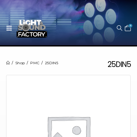
0
25DIN5
Shop
PMC
25DIN5