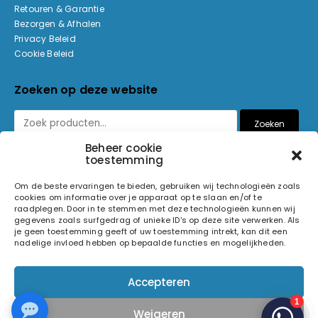
Retouren & Garantie
Bezorgen & Afhalen
Privacy Beleid
Cookie Beleid
Zoeken op deze website
Zoeken
Beheer cookie
toestemming
Betaalmethoden
Om de beste ervaringen te bieden, gebruiken wij technologieën zoals
cookies om informatie over je apparaat op te slaan en/of te
raadplegen. Door in te stemmen met deze technologieën kunnen wij
gegevens zoals surfgedrag of unieke ID's op deze site verwerken. Als
je geen toestemming geeft of uw toestemming intrekt, kan dit een
nadelige invloed hebben op bepaalde functies en mogelijkheden.
© 2026 Light and Sound Factory. Alle rechten voorbehouden.
Accepteren
Pixiefied by
Weigeren