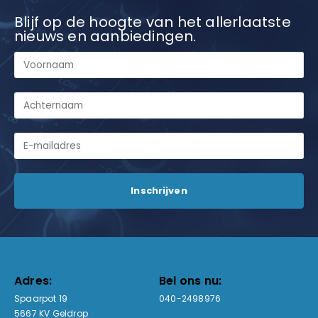
Blijf op de hoogte van het allerlaatste
nieuws en aanbiedingen.
Adres:
Bel ons nu:
Spaarpot 19
040-2498976
5667 KV Geldrop