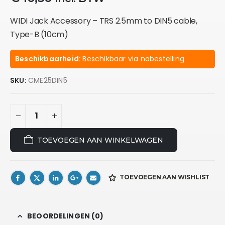
WIDI Jack Accessory – TRS 2.5mm to DIN5 cable,
Type-B (10cm)
Beschikbaarheid:
Beschikbaar via nabestelling
SKU:
CME25DIN5
TOEVOEGEN AAN WINKELWAGEN
TOEVOEGEN AAN WISHLIST
BEOORDELINGEN (0)