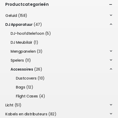
Productcategorieën
Geluid
(158)
DJ Apparatuur
(47)
DJ-hoofdtelefoon
(5)
DJ Meubilair
(1)
Mengpanelen
(3)
Spelers
(11)
Accessoires
(26)
Dustcovers
(10)
Bags
(12)
Flight Cases
(4)
Licht
(51)
Kabels en distributeurs
(82)