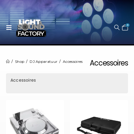
0
Accessoires
Shop
DJ Apparatuur
Accessoires
Accessoires