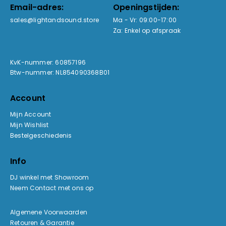
Email-adres:
Openingstijden:
sales@lightandsound.store
Ma - Vr: 09:00-17:00
Za: Enkel op afspraak
KvK-nummer: 60857196
Btw-nummer: NL854090368B01
Account
Mijn Account
Mijn Wishlist
Bestelgeschiedenis
Info
DJ winkel met Showroom
Neem Contact met ons op
Algemene Voorwaarden
Retouren & Garantie