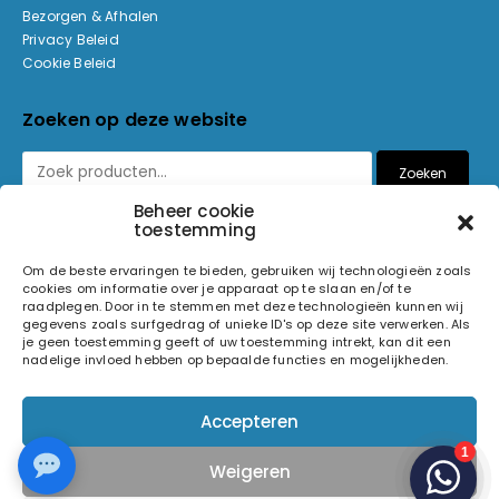
Bezorgen & Afhalen
Privacy Beleid
Cookie Beleid
Zoeken op deze website
Zoeken
Beheer cookie
toestemming
Betaalmethoden
Om de beste ervaringen te bieden, gebruiken wij technologieën zoals
cookies om informatie over je apparaat op te slaan en/of te
raadplegen. Door in te stemmen met deze technologieën kunnen wij
gegevens zoals surfgedrag of unieke ID's op deze site verwerken. Als
je geen toestemming geeft of uw toestemming intrekt, kan dit een
nadelige invloed hebben op bepaalde functies en mogelijkheden.
© 2026 Light and Sound Factory. Alle rechten voorbehouden.
Accepteren
Pixiefied by
Weigeren
Volg ons op