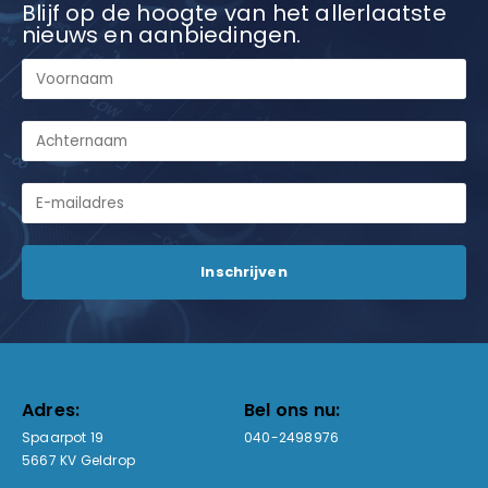
Blijf op de hoogte van het allerlaatste
nieuws en aanbiedingen.
Adres:
Bel ons nu:
Spaarpot 19
040-2498976
5667 KV Geldrop