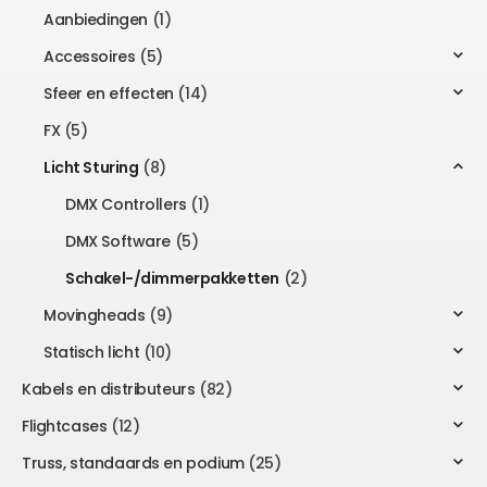
Aanbiedingen
(1)
Accessoires
(5)
Sfeer en effecten
(14)
FX
(5)
Licht Sturing
(8)
DMX Controllers
(1)
DMX Software
(5)
Schakel-/dimmerpakketten
(2)
Movingheads
(9)
Statisch licht
(10)
Kabels en distributeurs
(82)
Flightcases
(12)
Truss, standaards en podium
(25)