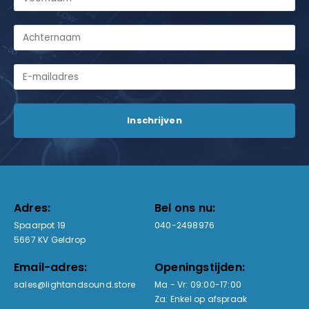
Adres:
Bel ons nu:
Spaarpot 19
040-2498976
5667 KV Geldrop
Email-adres:
Openingstijden:
sales@lightandsound.store
Ma - Vr: 09:00-17:00
Za: Enkel op afspraak