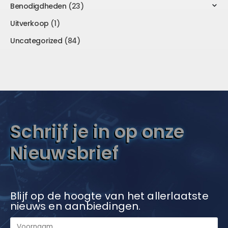
Benodigdheden
(23)
Uitverkoop
(1)
Uncategorized
(84)
Schrijf je in op onze
Nieuwsbrief
Blijf op de hoogte van het allerlaatste
nieuws en aanbiedingen.