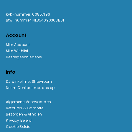
KvK-nummer: 60857196
Btw-nummer: NL854090368B01
Account
Mijn Account
Mijn Wishlist
Bestelgeschiedenis
Info
DJ winkel met Showroom
Neem Contact met ons op
Algemene Voorwaarden
Retouren & Garantie
Bezorgen & Afhalen
Privacy Beleid
Cookie Beleid