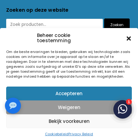
Zoeken op deze website
Zoeken
Beheer cookie
toestemming
Betaalmethoden
Om de beste ervaringen te bieden, gebruiken wij technologieën zoals
cookies om informatie over je apparaat op te slaan en/of te
raadplegen. Door in te stemmen met deze technologieën kunnen wij
gegevens zoals surfgedrag of unieke ID's op deze site verwerken. Als
je geen toestemming geeft of uw toestemming intrekt, kan dit een
nadelige invloed hebben op bepaalde functies en mogelijkheden.
© 2026 Light and Sound Factory. Alle rechten voorbehouden.
Accepteren
Pixiefied by
Weigeren
Volg ons op
Bekijk voorkeuren
Cookiebeleid
Privacy Beleid