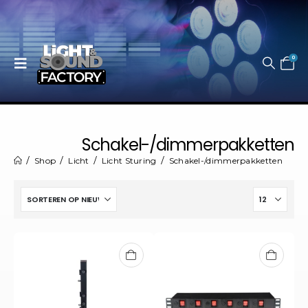
0
Schakel-/dimmerpakketten
Shop
Licht
Licht Sturing
Schakel-/dimmerpakketten