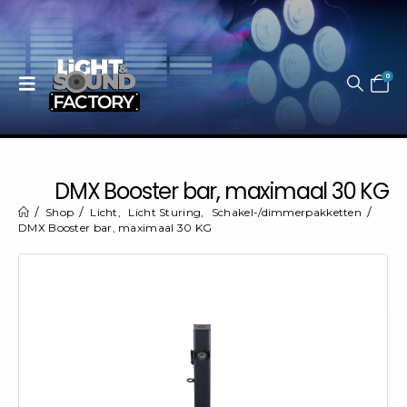
0
DMX Booster bar, maximaal 30 KG
Shop
Licht
,
Licht Sturing
,
Schakel-/dimmerpakketten
DMX Booster bar, maximaal 30 KG