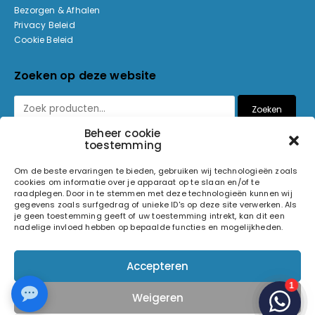
Bezorgen & Afhalen
Privacy Beleid
Cookie Beleid
Zoeken op deze website
Zoeken
Beheer cookie
toestemming
Betaalmethoden
Om de beste ervaringen te bieden, gebruiken wij technologieën zoals
cookies om informatie over je apparaat op te slaan en/of te
raadplegen. Door in te stemmen met deze technologieën kunnen wij
gegevens zoals surfgedrag of unieke ID's op deze site verwerken. Als
je geen toestemming geeft of uw toestemming intrekt, kan dit een
nadelige invloed hebben op bepaalde functies en mogelijkheden.
© 2026 Light and Sound Factory. Alle rechten voorbehouden.
Accepteren
Pixiefied by
Weigeren
Volg ons op