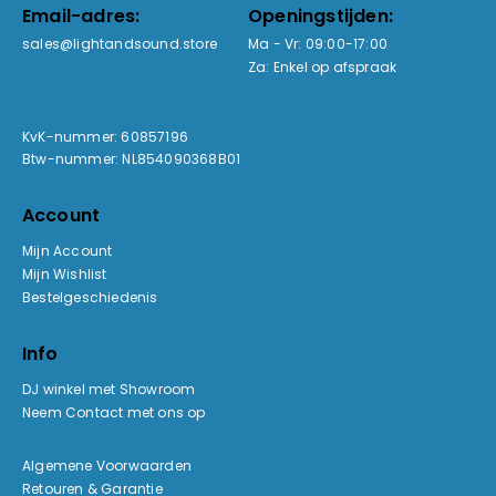
Email-adres:
Openingstijden:
sales@lightandsound.store
Ma - Vr: 09:00-17:00
Za: Enkel op afspraak
KvK-nummer: 60857196
Btw-nummer: NL854090368B01
Account
Mijn Account
Mijn Wishlist
Bestelgeschiedenis
Info
DJ winkel met Showroom
Neem Contact met ons op
Algemene Voorwaarden
Retouren & Garantie