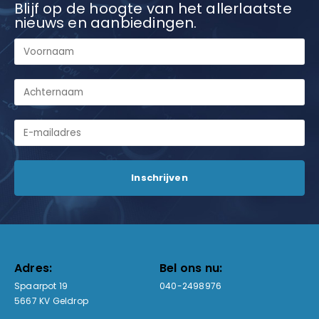
Blijf op de hoogte van het allerlaatste
nieuws en aanbiedingen.
Adres:
Bel ons nu:
Spaarpot 19
040-2498976
5667 KV Geldrop