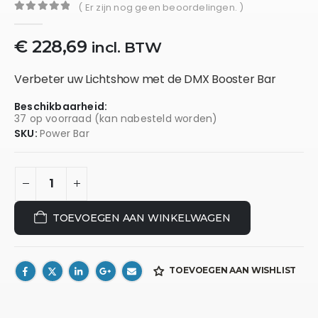
( Er zijn nog geen beoordelingen. )
0
out of 5
€
228,69
incl. BTW
Verbeter uw Lichtshow met de DMX Booster Bar
Beschikbaarheid:
37 op voorraad (kan nabesteld worden)
SKU:
Power Bar
TOEVOEGEN AAN WINKELWAGEN
TOEVOEGEN AAN WISHLIST