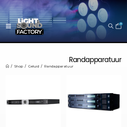
0
Randapparatuur
Shop
Geluid
Randapparatuur