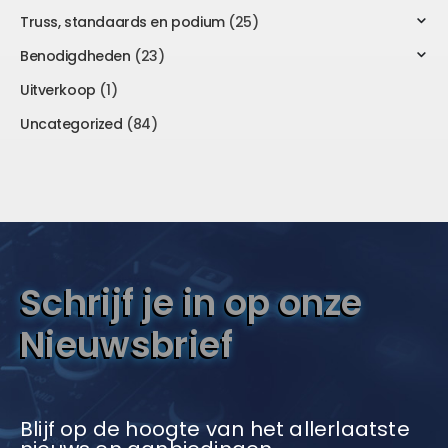
Truss, standaards en podium
(25)
Benodigdheden
(23)
Uitverkoop
(1)
Uncategorized
(84)
Schrijf je in op onze
Nieuwsbrief
Blijf op de hoogte van het allerlaatste