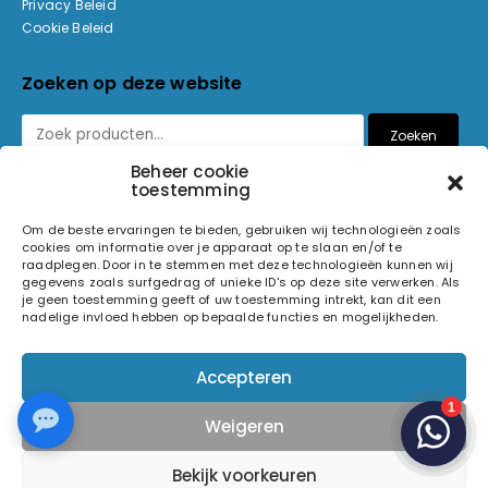
Privacy Beleid
Cookie Beleid
Zoeken op deze website
Zoeken
Beheer cookie
toestemming
Betaalmethoden
Om de beste ervaringen te bieden, gebruiken wij technologieën zoals
cookies om informatie over je apparaat op te slaan en/of te
raadplegen. Door in te stemmen met deze technologieën kunnen wij
gegevens zoals surfgedrag of unieke ID's op deze site verwerken. Als
je geen toestemming geeft of uw toestemming intrekt, kan dit een
nadelige invloed hebben op bepaalde functies en mogelijkheden.
© 2026 Light and Sound Factory. Alle rechten voorbehouden.
Accepteren
Pixiefied by
Weigeren
Volg ons op
Bekijk voorkeuren