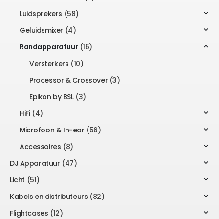
Luidsprekers
(58)
Geluidsmixer
(4)
Randapparatuur
(16)
Versterkers
(10)
Processor & Crossover
(3)
Epikon by BSL
(3)
HiFi
(4)
Microfoon & In-ear
(56)
Accessoires
(8)
DJ Apparatuur
(47)
Licht
(51)
Kabels en distributeurs
(82)
Flightcases
(12)