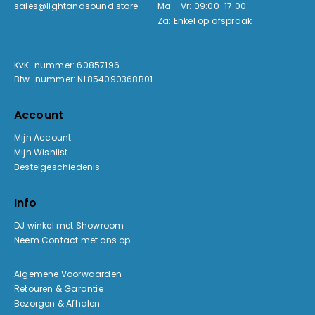
sales@lightandsound.store
Ma - Vr: 09:00-17:00
Za: Enkel op afspraak
KvK-nummer: 60857196
Btw-nummer: NL854090368B01
Account
Mijn Account
Mijn Wishlist
Bestelgeschiedenis
Info
DJ winkel met Showroom
Neem Contact met ons op
Algemene Voorwaarden
Retouren & Garantie
Bezorgen & Afhalen