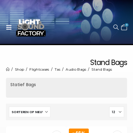
0
Stand Bags
Shop
Flightcases
Tas
Audio Bags
Stand Bags
Statief Bags