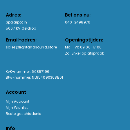
Adres:
Bel ons nu:
Spaarpot 19
040-2498976
5667 KV Geldrop
Email-adres:
Openingstijden:
sales@lightandsound.store
Ma - Vr: 09:00-17:00
Za: Enkel op afspraak
KvK-nummer: 60857196
Btw-nummer: NL854090368B01
Account
Mijn Account
Mijn Wishlist
Bestelgeschiedenis
Info