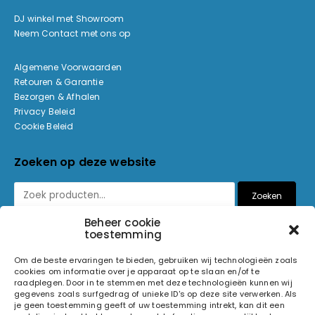
DJ winkel met Showroom
Neem Contact met ons op
Algemene Voorwaarden
Retouren & Garantie
Bezorgen & Afhalen
Privacy Beleid
Cookie Beleid
Zoeken op deze website
Zoeken
Beheer cookie
toestemming
Betaalmethoden
Om de beste ervaringen te bieden, gebruiken wij technologieën zoals
cookies om informatie over je apparaat op te slaan en/of te
raadplegen. Door in te stemmen met deze technologieën kunnen wij
gegevens zoals surfgedrag of unieke ID's op deze site verwerken. Als
je geen toestemming geeft of uw toestemming intrekt, kan dit een