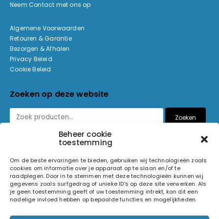
Neem Contact met ons op
Algemene Voorwaarden
Retouren & Garantie
Bezorgen & Afhalen
Privacy Beleid
Cookie Beleid
Zoeken op deze website
Zoeken
Beheer cookie
toestemming
Betaalmethoden
Om de beste ervaringen te bieden, gebruiken wij technologieën zoals
cookies om informatie over je apparaat op te slaan en/of te
raadplegen. Door in te stemmen met deze technologieën kunnen wij
gegevens zoals surfgedrag of unieke ID's op deze site verwerken. Als
je geen toestemming geeft of uw toestemming intrekt, kan dit een
nadelige invloed hebben op bepaalde functies en mogelijkheden.
© 2026 Light and Sound Factory. Alle rechten voorbehouden.