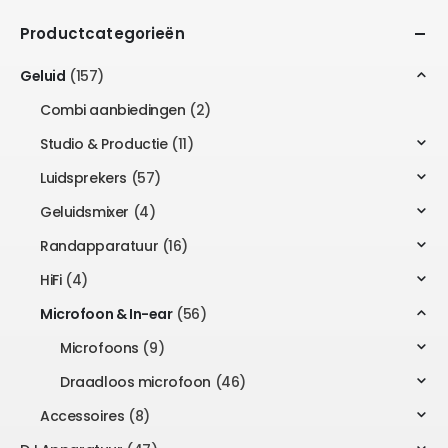
Productcategorieën
Geluid
(157)
Combi aanbiedingen
(2)
Studio & Productie
(11)
Luidsprekers
(57)
Geluidsmixer
(4)
Randapparatuur
(16)
HiFi
(4)
Microfoon & In-ear
(56)
Microfoons
(9)
Draadloos microfoon
(46)
Accessoires
(8)