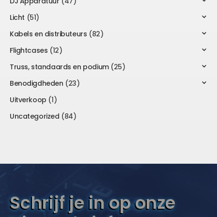
DJ Apparatuur
(47)
Licht
(51)
Kabels en distributeurs
(82)
Flightcases
(12)
Truss, standaards en podium
(25)
Benodigdheden
(23)
Uitverkoop
(1)
Uncategorized
(84)
Schrijf je in op onze