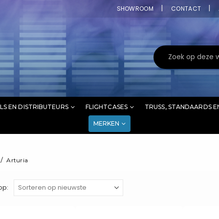
SHOWROOM
CONTACT
LS EN DISTRIBUTEURS
FLIGHTCASES
TRUSS, STANDAARDS E
MERKEN
Arturia
op: