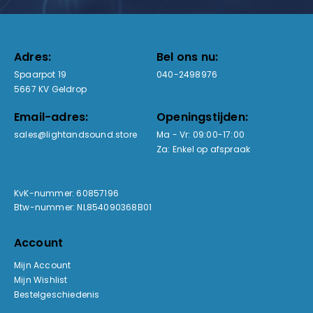
Adres:
Bel ons nu:
Spaarpot 19
040-2498976
5667 KV Geldrop
Email-adres:
Openingstijden:
sales@lightandsound.store
Ma - Vr: 09:00-17:00
Za: Enkel op afspraak
KvK-nummer: 60857196
Btw-nummer: NL854090368B01
Account
Mijn Account
Mijn Wishlist
Bestelgeschiedenis