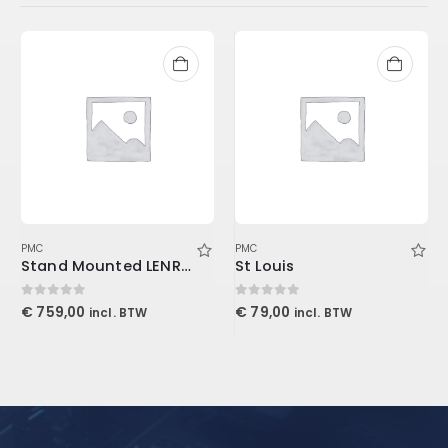
PMC
PMC
Stand Mounted LENRD Bass Trap, 4-Pack 30x30x121cm
St Louis
0
out of 5
0
out of 5
€
759,00
€
79,00
incl. BTW
incl. BTW