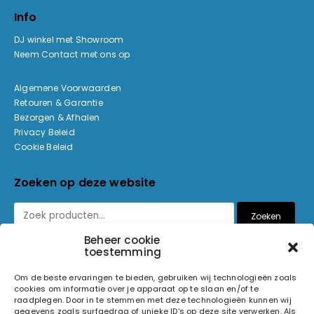
Info
DJ winkel met Showroom
Neem Contact met ons op
Algemene Voorwaarden
Retouren & Garantie
Bezorgen & Afhalen
Privacy Beleid
Cookie Beleid
Zoeken op deze website
Zoeken
Beheer cookie
toestemming
Betaalmethoden
Om de beste ervaringen te bieden, gebruiken wij technologieën zoals
cookies om informatie over je apparaat op te slaan en/of te
raadplegen. Door in te stemmen met deze technologieën kunnen wij
gegevens zoals surfgedrag of unieke ID's op deze site verwerken. Als