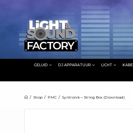
GELUID
DJ APPARATUUR
LICHT
KABE
Shop
PMC
Syntronik – String Box (Download)