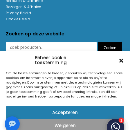
Retouren & Garantie
Bezorgen & Afhalen
Privacy Beleid
Cookie Beleid
Zoeken op deze website
Zoeken
Beheer cookie
toestemming
Betaalmethoden
Om de beste ervaringen te bieden, gebruiken wij technologieën zoals
cookies om informatie over je apparaat op te slaan en/of te
raadplegen. Door in te stemmen met deze technologieën kunnen wij
gegevens zoals surfgedrag of unieke ID's op deze site verwerken. Als
je geen toestemming geeft of uw toestemming intrekt, kan dit een
nadelige invloed hebben op bepaalde functies en mogelijkheden.
© 2026 Light and Sound Factory. Alle rechten voorbehouden.
Accepteren
Pixiefied by
Weigeren
Volg ons op