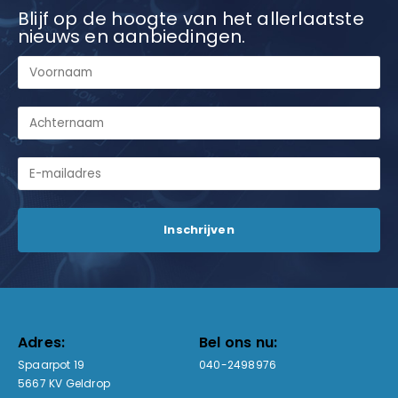
Blijf op de hoogte van het allerlaatste
nieuws en aanbiedingen.
Adres:
Bel ons nu:
Spaarpot 19
040-2498976
5667 KV Geldrop