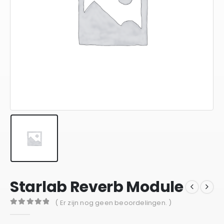
Starlab Reverb Module
( Er zijn nog geen beoordelingen. )
0
out of 5