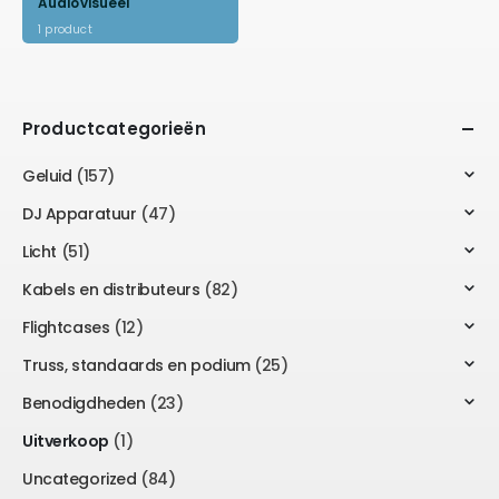
Audiovisueel
1
product
Productcategorieën
Geluid
(157)
DJ Apparatuur
(47)
Licht
(51)
Kabels en distributeurs
(82)
Flightcases
(12)
Truss, standaards en podium
(25)
Benodigdheden
(23)
Uitverkoop
(1)
Uncategorized
(84)