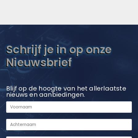
Schrijf je in op onze
Nieuwsbrief
Blijf op de hoogte van het allerlaatste
nieuws en aanbiedingen.