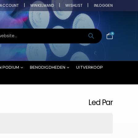
ACCOUNT
WINKELMAND
WISHLIST
INLOGGEN
0
N PODIUM
BENODIGDHEDEN
UITVERKOOP
Led Par