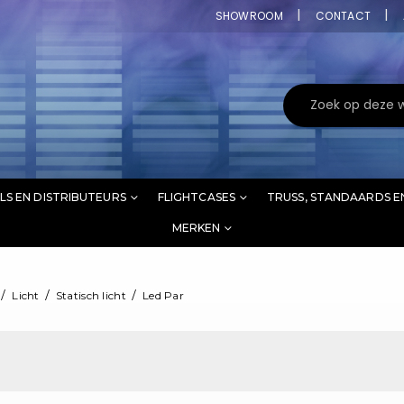
SHOWROOM
CONTACT
LS EN DISTRIBUTEURS
FLIGHTCASES
TRUSS, STANDAARDS E
MERKEN
Licht
Statisch licht
Led Par
r