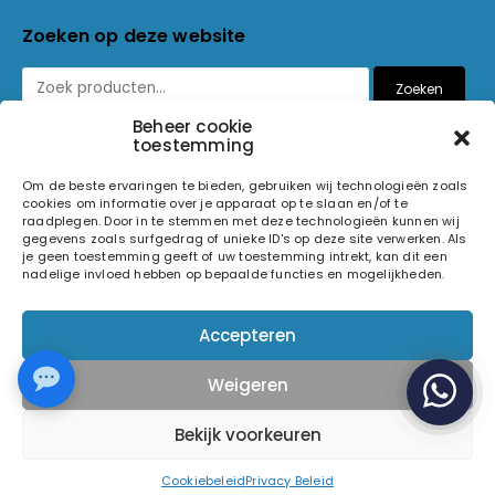
Zoeken op deze website
Zoeken
Beheer cookie
toestemming
Betaalmethoden
Om de beste ervaringen te bieden, gebruiken wij technologieën zoals
cookies om informatie over je apparaat op te slaan en/of te
raadplegen. Door in te stemmen met deze technologieën kunnen wij
gegevens zoals surfgedrag of unieke ID's op deze site verwerken. Als
je geen toestemming geeft of uw toestemming intrekt, kan dit een
nadelige invloed hebben op bepaalde functies en mogelijkheden.
© 2026 Light and Sound Factory. Alle rechten voorbehouden.
Accepteren
Pixiefied by
Weigeren
Volg ons op
Bekijk voorkeuren
Cookiebeleid
Privacy Beleid