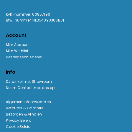
KvK-nummer: 60857196
Btw-nummer: NL854090368B01
Account
Mijn Account
Mijn Wishlist
Bestelgeschiedenis
Info
DJ winkel met Showroom
Neem Contact met ons op
Algemene Voorwaarden
Retouren & Garantie
Bezorgen & Afhalen
Privacy Beleid
Cookie Beleid