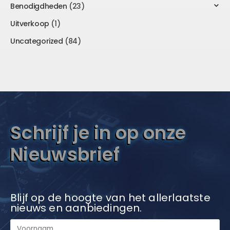
Benodigdheden
(23)
Uitverkoop
(1)
Uncategorized
(84)
Schrijf je in op onze
Nieuwsbrief
Blijf op de hoogte van het allerlaatste
nieuws en aanbiedingen.