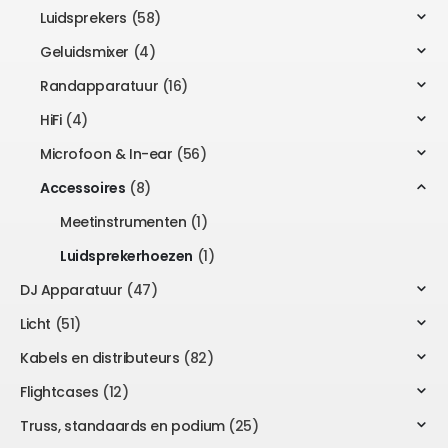
Luidsprekers
(58)
Geluidsmixer
(4)
Randapparatuur
(16)
HiFi
(4)
Microfoon & In-ear
(56)
Accessoires
(8)
Meetinstrumenten
(1)
Luidsprekerhoezen
(1)
DJ Apparatuur
(47)
Licht
(51)
Kabels en distributeurs
(82)
Flightcases
(12)
Truss, standaards en podium
(25)