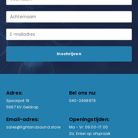
Adres:
Bel ons nu:
Spaarpot 19
040-2498976
5667 KV Geldrop
Email-adres:
Openingstijden:
sales@lightandsound.store
Ma - Vr: 09:00-17:00
Za: Enkel op afspraak