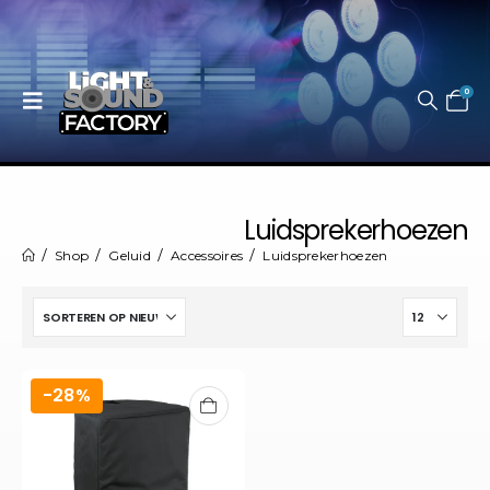
0
Luidsprekerhoezen
Shop
Geluid
Accessoires
Luidsprekerhoezen
-28%