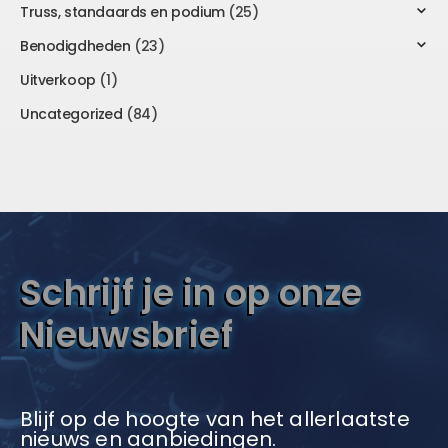
Truss, standaards en podium
(25)
Benodigdheden
(23)
Uitverkoop
(1)
Uncategorized
(84)
Schrijf je in op onze
Nieuwsbrief
Blijf op de hoogte van het allerlaatste
nieuws en aanbiedingen.