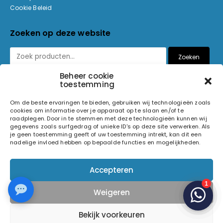
Cookie Beleid
Zoeken op deze website
Zoeken
Beheer cookie
toestemming
Betaalmethoden
Om de beste ervaringen te bieden, gebruiken wij technologieën zoals
cookies om informatie over je apparaat op te slaan en/of te
raadplegen. Door in te stemmen met deze technologieën kunnen wij
gegevens zoals surfgedrag of unieke ID's op deze site verwerken. Als
je geen toestemming geeft of uw toestemming intrekt, kan dit een
nadelige invloed hebben op bepaalde functies en mogelijkheden.
© 2026 Light and Sound Factory. Alle rechten voorbehouden.
Pixiefied by
Accepteren
Weigeren
Volg ons op
Bekijk voorkeuren