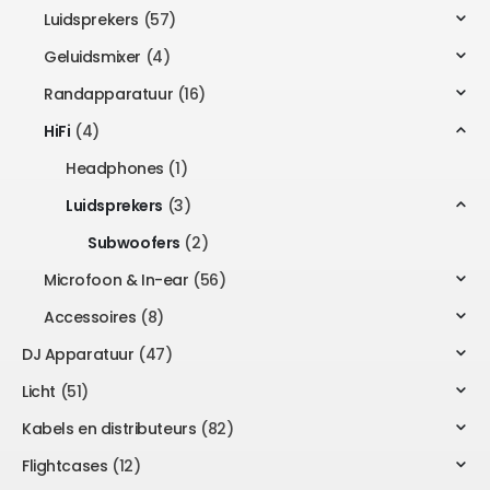
Luidsprekers
(57)
Geluidsmixer
(4)
Randapparatuur
(16)
HiFi
(4)
Headphones
(1)
Luidsprekers
(3)
Subwoofers
(2)
Microfoon & In-ear
(56)
Accessoires
(8)
DJ Apparatuur
(47)
Licht
(51)
Kabels en distributeurs
(82)
Flightcases
(12)