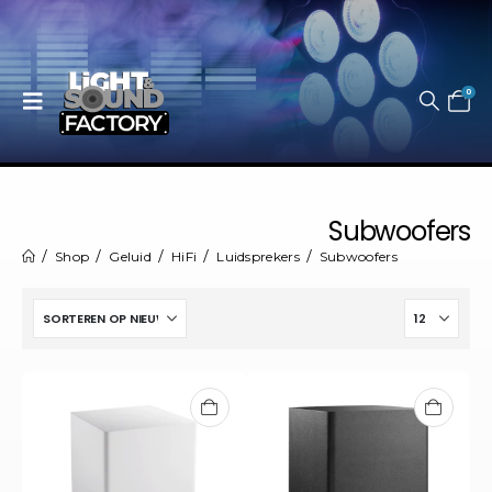
0
Subwoofers
Shop
Geluid
HiFi
Luidsprekers
Subwoofers