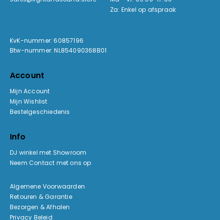
Za: Enkel op afspraak
KvK-nummer: 60857196
Btw-nummer: NL854090368B01
Account
Mijn Account
Mijn Wishlist
Bestelgeschiedenis
Info
DJ winkel met Showroom
Neem Contact met ons op
Algemene Voorwaarden
Retouren & Garantie
Bezorgen & Afhalen
Privacy Beleid