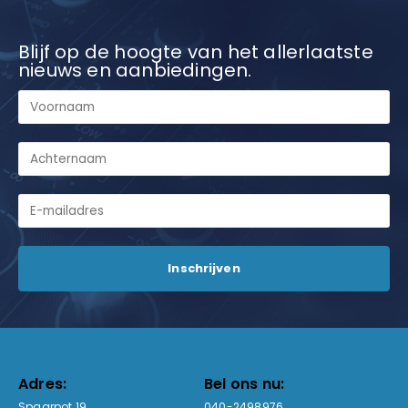
Blijf op de hoogte van het allerlaatste
nieuws en aanbiedingen.
Adres:
Bel ons nu:
Spaarpot 19
040-2498976