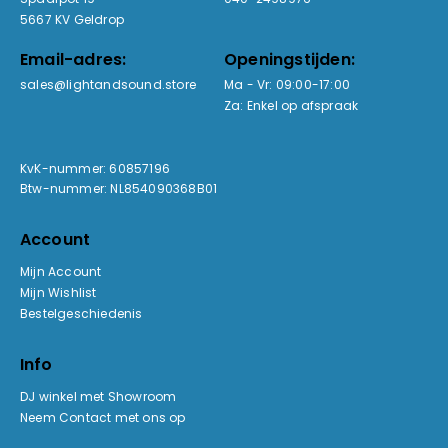
5667 KV Geldrop
Email-adres:
Openingstijden:
sales@lightandsound.store
Ma - Vr: 09:00-17:00
Za: Enkel op afspraak
KvK-nummer: 60857196
Btw-nummer: NL854090368B01
Account
Mijn Account
Mijn Wishlist
Bestelgeschiedenis
Info
DJ winkel met Showroom
Neem Contact met ons op