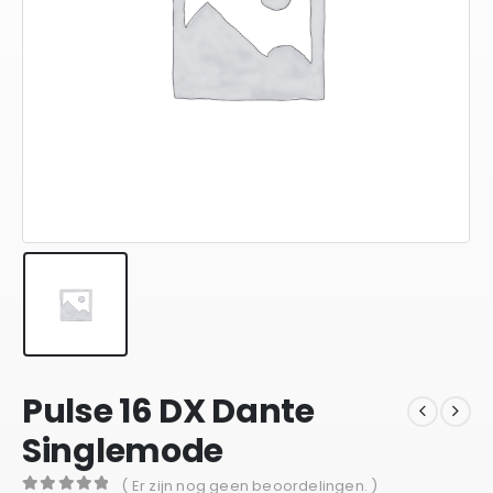
Pulse 16 DX Dante
Singlemode
( Er zijn nog geen beoordelingen. )