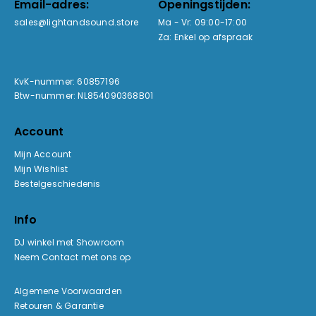
Email-adres:
Openingstijden:
sales@lightandsound.store
Ma - Vr: 09:00-17:00
Za: Enkel op afspraak
KvK-nummer: 60857196
Btw-nummer: NL854090368B01
Account
Mijn Account
Mijn Wishlist
Bestelgeschiedenis
Info
DJ winkel met Showroom
Neem Contact met ons op
Algemene Voorwaarden
Retouren & Garantie