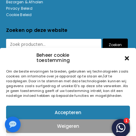
Bezorgen & Afhalen
Privacy Beleid
Cookie Beleid
Zoeken op deze website
Zoeken
Beheer cookie
toestemming
Betaalmethoden
Om de beste ervaringen te bieden, gebruiken wij technologieën zoals
cookies om informatie over je apparaat op te slaan en/of te
raadplegen. Door in te stemmen met deze technologieën kunnen wij
gegevens zoals surfgedrag of unieke ID's op deze site verwerken. Als
je geen toestemming geeft of uw toestemming intrekt, kan dit een
nadelige invloed hebben op bepaalde functies en mogelijkheden.
© 2026 Light and Sound Factory. Alle rechten voorbehouden.
Accepteren
Pixiefied by
Weigeren
Volg ons op