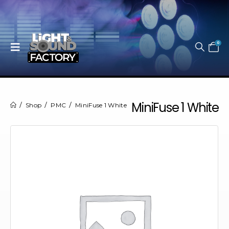
0
MiniFuse 1 White
Shop
PMC
MiniFuse 1 White