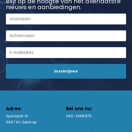
Blijf op de hoogte van het allerlaatste
nieuws en aanbiedingen.
Adres:
Bel ons nu:
Spaarpot 19
040-2498976
5667 KV Geldrop