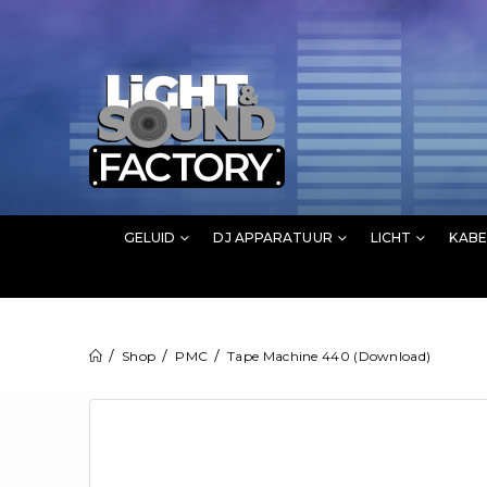
GELUID
DJ APPARATUUR
LICHT
KABE
Shop
PMC
Tape Machine 440 (Download)