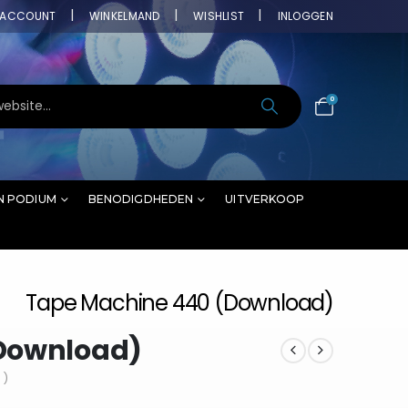
ACCOUNT
WINKELMAND
WISHLIST
INLOGGEN
0
N PODIUM
BENODIGDHEDEN
UITVERKOOP
Tape Machine 440 (Download)
Download)
 )