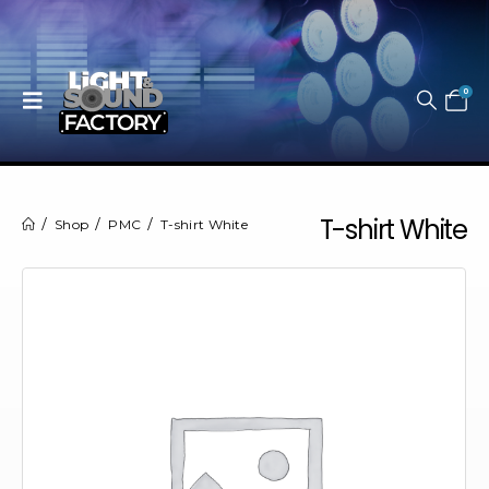
0
T-shirt White
Shop
PMC
T-shirt White