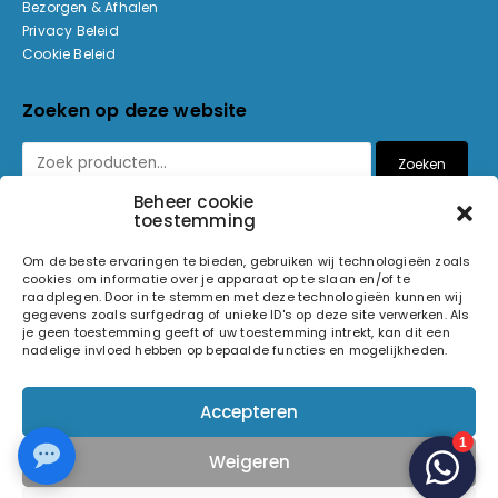
Bezorgen & Afhalen
Privacy Beleid
Cookie Beleid
Zoeken op deze website
Zoeken
Beheer cookie
toestemming
Betaalmethoden
Om de beste ervaringen te bieden, gebruiken wij technologieën zoals
cookies om informatie over je apparaat op te slaan en/of te
raadplegen. Door in te stemmen met deze technologieën kunnen wij
gegevens zoals surfgedrag of unieke ID's op deze site verwerken. Als
je geen toestemming geeft of uw toestemming intrekt, kan dit een
nadelige invloed hebben op bepaalde functies en mogelijkheden.
© 2026 Light and Sound Factory. Alle rechten voorbehouden.
Accepteren
Pixiefied by
Weigeren
Volg ons op