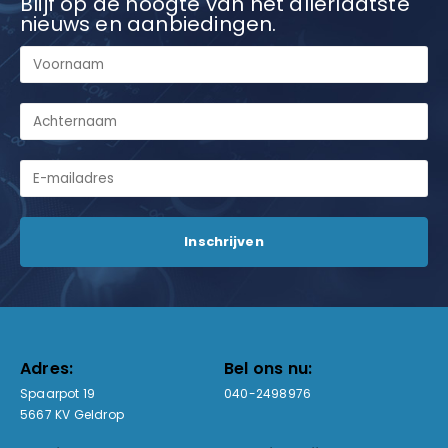
Blijf op de hoogte van het allerlaatste
nieuws en aanbiedingen.
Adres:
Bel ons nu:
Spaarpot 19
040-2498976
5667 KV Geldrop