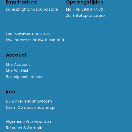
Email-adres:
Openingstijden:
sales@lightandsound.store
Ma - Vr: 09:00-17:00
Za: Enkel op afspraak
KvK-nummer: 60857196
Btw-nummer: NL854090368B01
Account
Mijn Account
Mijn Wishlist
Bestelgeschiedenis
Info
DJ winkel met Showroom
Neem Contact met ons op
Algemene Voorwaarden
Retouren & Garantie