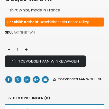
T-shirt White, made in France
Beschikbaarheid:
Beschikbaar via nabestelling
SKU:
ARTSHIRTWH
TOEVOEGEN AAN WINKELWAGEN
TOEVOEGEN AAN WISHLIST
BEOORDELINGEN (0)