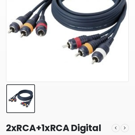
2xRCA+1xRCA Digital