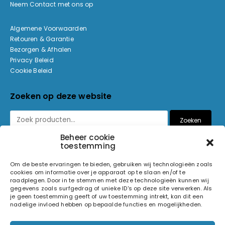
Neem Contact met ons op
Algemene Voorwaarden
Retouren & Garantie
Bezorgen & Afhalen
Privacy Beleid
Cookie Beleid
Zoeken op deze website
Zoeken
Beheer cookie
toestemming
Betaalmethoden
Om de beste ervaringen te bieden, gebruiken wij technologieën zoals
cookies om informatie over je apparaat op te slaan en/of te
raadplegen. Door in te stemmen met deze technologieën kunnen wij
gegevens zoals surfgedrag of unieke ID's op deze site verwerken. Als
je geen toestemming geeft of uw toestemming intrekt, kan dit een
nadelige invloed hebben op bepaalde functies en mogelijkheden.
© 2026 Light and Sound Factory. Alle rechten voorbehouden.