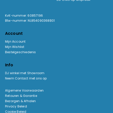
KvK-nummer: 60857196
Btw-nummer: NL854090368B01
Account
Mijn Account
Mijn Wishlist
Bestelgeschiedenis
Info
DJ winkel met Showroom
Neem Contact met ons op
Algemene Voorwaarden
Retouren & Garantie
Bezorgen & Afhalen
Privacy Beleid
Cookie Beleid