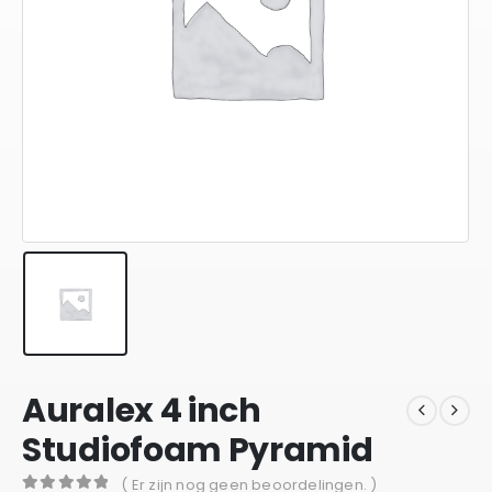
Auralex 4 inch
Studiofoam Pyramid
( Er zijn nog geen beoordelingen. )