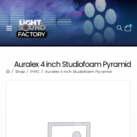
0
Auralex 4 inch Studiofoam Pyramid
Shop
PMC
Auralex 4 inch Studiofoam Pyramid