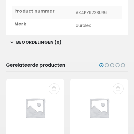
Product nummer
AX4PYR22BUR6
Merk
auralex
BEOORDELINGEN (0)
Gerelateerde producten