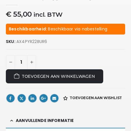
0
out of 5
€
55,00
incl. BTW
Beschikbaarheid:
Beschikbaar via nabestelling
SKU:
AX4PYR22BUR6
TOEVOEGEN AAN WINKELWAGEN
TOEVOEGEN AAN WISHLIST
AANVULLENDE INFORMATIE