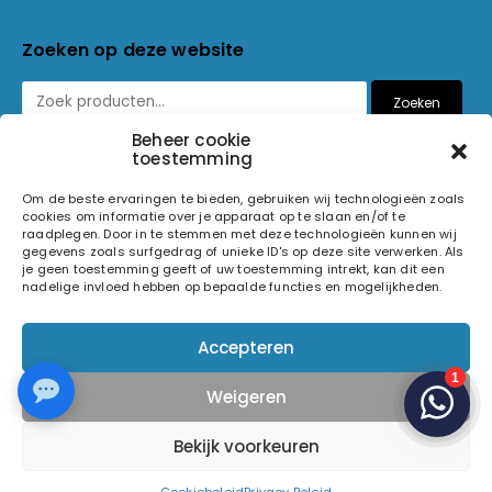
Zoeken op deze website
Zoeken
Beheer cookie
toestemming
Betaalmethoden
Om de beste ervaringen te bieden, gebruiken wij technologieën zoals
cookies om informatie over je apparaat op te slaan en/of te
raadplegen. Door in te stemmen met deze technologieën kunnen wij
gegevens zoals surfgedrag of unieke ID's op deze site verwerken. Als
je geen toestemming geeft of uw toestemming intrekt, kan dit een
nadelige invloed hebben op bepaalde functies en mogelijkheden.
© 2026 Light and Sound Factory. Alle rechten voorbehouden.
Accepteren
Pixiefied by
Weigeren
Volg ons op
Bekijk voorkeuren