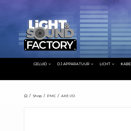
GELUID
DJ APPARATUUR
LICHT
KABE
Shop
PMC
AXE I/O