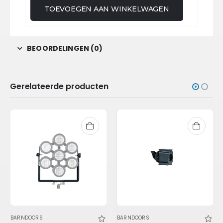
TOEVOEGEN AAN WINKELWAGEN
BEOORDELINGEN (0)
Gerelateerde producten
BARNDOORS
BARNDOORS