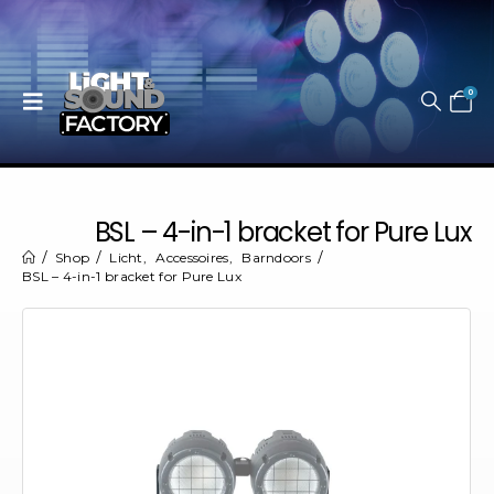
0
BSL – 4-in-1 bracket for Pure Lux
Shop
Licht
,
Accessoires
,
Barndoors
BSL – 4-in-1 bracket for Pure Lux