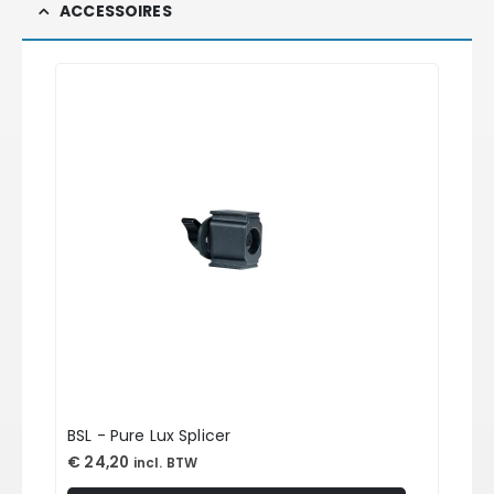
ACCESSOIRES
BSL - Pure Lux Splicer
€
24,20
incl. BTW