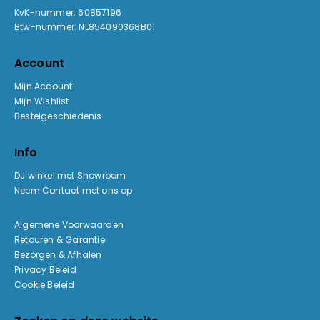
KvK-nummer: 60857196
Btw-nummer: NL854090368B01
Account
Mijn Account
Mijn Wishlist
Bestelgeschiedenis
Info
DJ winkel met Showroom
Neem Contact met ons op
Algemene Voorwaarden
Retouren & Garantie
Bezorgen & Afhalen
Privacy Beleid
Cookie Beleid