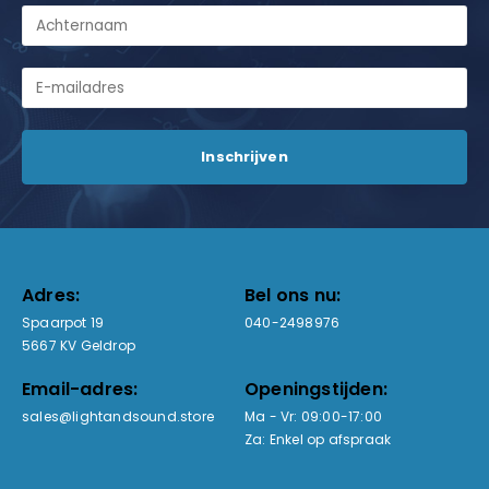
Adres:
Bel ons nu:
Spaarpot 19
040-2498976
5667 KV Geldrop
Email-adres:
Openingstijden:
sales@lightandsound.store
Ma - Vr: 09:00-17:00
Za: Enkel op afspraak