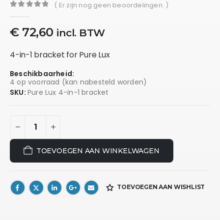
( Er zijn nog geen beoordelingen. )
0
out of 5
€
72,60
incl. BTW
4-in-1 bracket for Pure Lux
Beschikbaarheid:
4 op voorraad (kan nabesteld worden)
SKU:
Pure Lux 4-in-1 bracket
TOEVOEGEN AAN WINKELWAGEN
TOEVOEGEN AAN WISHLIST