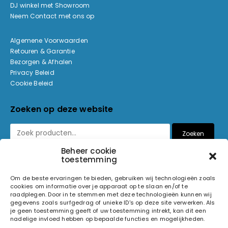
DJ winkel met Showroom
Neem Contact met ons op
Algemene Voorwaarden
Retouren & Garantie
Bezorgen & Afhalen
Privacy Beleid
Cookie Beleid
Zoeken op deze website
Zoeken
Beheer cookie
toestemming
Betaalmethoden
Om de beste ervaringen te bieden, gebruiken wij technologieën zoals
cookies om informatie over je apparaat op te slaan en/of te
raadplegen. Door in te stemmen met deze technologieën kunnen wij
gegevens zoals surfgedrag of unieke ID's op deze site verwerken. Als
je geen toestemming geeft of uw toestemming intrekt, kan dit een
nadelige invloed hebben op bepaalde functies en mogelijkheden.