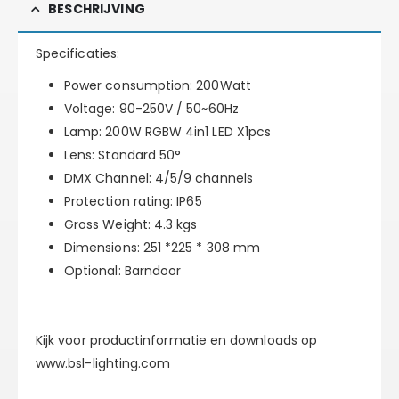
BESCHRIJVING
Specificaties:
Power consumption: 200Watt
Voltage: 90-250V / 50~60Hz
Lamp: 200W RGBW 4in1 LED X1pcs
Lens: Standard 50°
DMX Channel: 4/5/9 channels
Protection rating: IP65
Gross Weight: 4.3 kgs
Dimensions: 251 *225 * 308 mm
Optional: Barndoor
Kijk voor productinformatie en downloads op
www.bsl-lighting.com