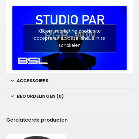
Klik om marketing cookies te
accepteren en deze inhoud in te
schakelen
ACCESSOIRES
BEOORDELINGEN (0)
Gerelateerde producten