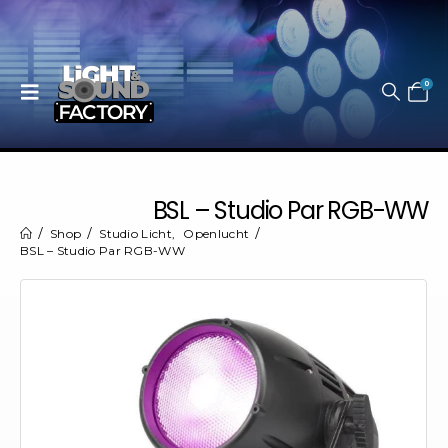
0
BSL – Studio Par RGB-WW
Shop
Studio Licht
,
Openlucht
BSL – Studio Par RGB-WW