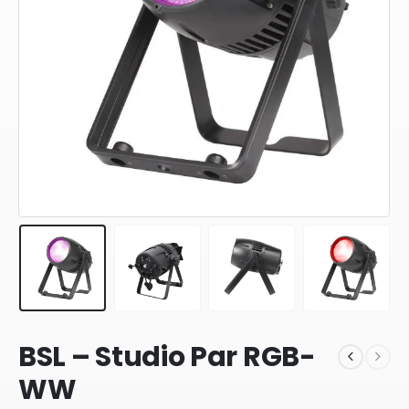
BSL – Studio Par RGB-
WW