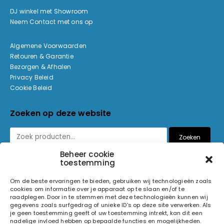
DJ winkel met Showroom
Neem Contact met ons op
Algemene Voorwaarden
Retouren & Garantie
Bezorgen & Afhalen
Privacy Beleid
Cookie Beleid
Zoeken op deze website
Zoeken
Beheer cookie
toestemming
Betaalmethoden
Om de beste ervaringen te bieden, gebruiken wij technologieën zoals
cookies om informatie over je apparaat op te slaan en/of te
raadplegen. Door in te stemmen met deze technologieën kunnen wij
gegevens zoals surfgedrag of unieke ID's op deze site verwerken. Als
je geen toestemming geeft of uw toestemming intrekt, kan dit een
nadelige invloed hebben op bepaalde functies en mogelijkheden.