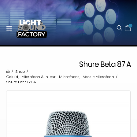
0
Shure Beta 87 A
Shop
Geluid
,
Microfoon & In-ear
,
Microfoons
,
Vocale Microfoon
Shure Beta 87 A