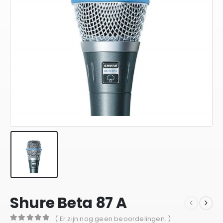
Shure Beta 87 A
( Er zijn nog geen beoordelingen. )