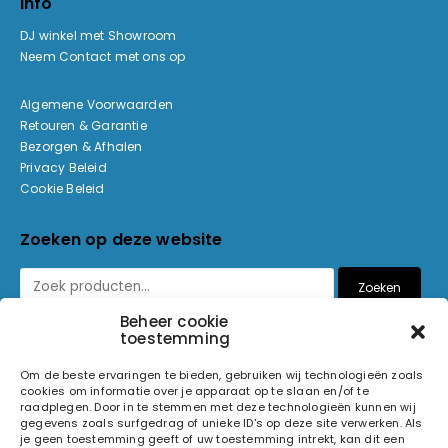
Info
DJ winkel met Showroom
Neem Contact met ons op
Algemene Voorwaarden
Retouren & Garantie
Bezorgen & Afhalen
Privacy Beleid
Cookie Beleid
Zoeken op deze website
Zoeken
Beheer cookie
toestemming
Betaalmethoden
Om de beste ervaringen te bieden, gebruiken wij technologieën zoals
cookies om informatie over je apparaat op te slaan en/of te
raadplegen. Door in te stemmen met deze technologieën kunnen wij
gegevens zoals surfgedrag of unieke ID's op deze site verwerken. Als
je geen toestemming geeft of uw toestemming intrekt, kan dit een