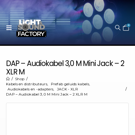
0
DAP – Audiokabel 3,0 M Mini Jack – 2
XLR M
Shop
Kabels en distributeurs
,
Prefab geluids kabels
,
Audiokabels en -adapters
,
JACK - XLR
DAP – Audiokabel 3,0 M Mini Jack – 2 XLR M