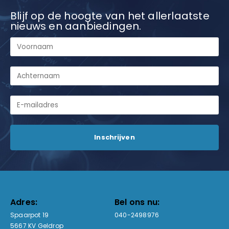
Blijf op de hoogte van het allerlaatste
nieuws en aanbiedingen.
Adres:
Bel ons nu:
Spaarpot 19
040-2498976
5667 KV Geldrop