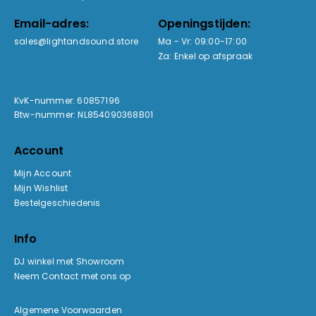
Email-adres:
Openingstijden:
sales@lightandsound.store
Ma - Vr: 09:00-17:00
Za: Enkel op afspraak
KvK-nummer: 60857196
Btw-nummer: NL854090368B01
Account
Mijn Account
Mijn Wishlist
Bestelgeschiedenis
Info
DJ winkel met Showroom
Neem Contact met ons op
Algemene Voorwaarden