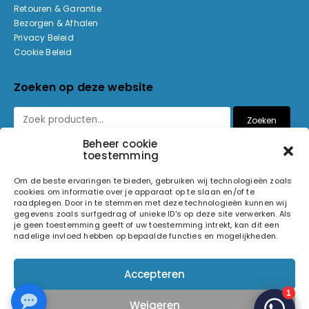
Retouren & Garantie
Bezorgen & Afhalen
Privacy Beleid
Cookie Beleid
Zoeken op deze website
Zoeken
Beheer cookie
toestemming
Betaalmethoden
Om de beste ervaringen te bieden, gebruiken wij technologieën zoals
cookies om informatie over je apparaat op te slaan en/of te
raadplegen. Door in te stemmen met deze technologieën kunnen wij
gegevens zoals surfgedrag of unieke ID's op deze site verwerken. Als
je geen toestemming geeft of uw toestemming intrekt, kan dit een
nadelige invloed hebben op bepaalde functies en mogelijkheden.
© 2026 Light and Sound Factory. Alle rechten voorbehouden.
Accepteren
Pixiefied by
Weigeren