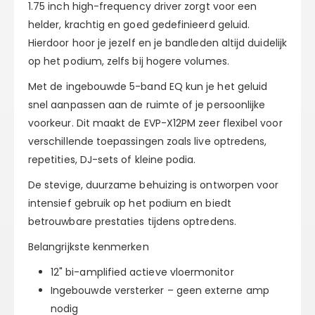
1.75 inch high-frequency driver
zorgt voor een
helder, krachtig en goed gedefinieerd geluid.
Hierdoor hoor je jezelf en je bandleden altijd duidelijk
op het podium, zelfs bij hogere volumes.
Met de
ingebouwde 5-band EQ
kun je het geluid
snel aanpassen aan de ruimte of je persoonlijke
voorkeur. Dit maakt de EVP-X12PM zeer flexibel voor
verschillende toepassingen zoals
live optredens,
repetities, DJ-sets of kleine podia
.
De stevige, duurzame behuizing is ontworpen voor
intensief gebruik op het podium en biedt
betrouwbare prestaties tijdens optredens.
Belangrijkste kenmerken
12" bi-amplified actieve vloermonitor
Ingebouwde versterker – geen externe amp
nodig