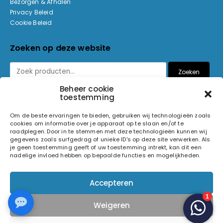
Bezorgen & Afhalen
Privacy Beleid
Cookie Beleid
Zoeken op deze website
Zoeken
Beheer cookie
toestemming
Betaalmethoden
Om de beste ervaringen te bieden, gebruiken wij technologieën zoals
cookies om informatie over je apparaat op te slaan en/of te
raadplegen. Door in te stemmen met deze technologieën kunnen wij
gegevens zoals surfgedrag of unieke ID's op deze site verwerken. Als
je geen toestemming geeft of uw toestemming intrekt, kan dit een
nadelige invloed hebben op bepaalde functies en mogelijkheden.
© 2026 Light and Sound Factory. Alle rechten voorbehouden.
Accepteren
Pixiefied by
Weigeren
Volg ons op