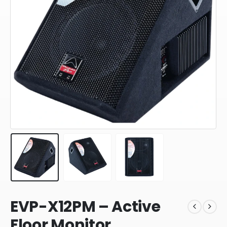
EVP-X12PM – Active
Floor Monitor