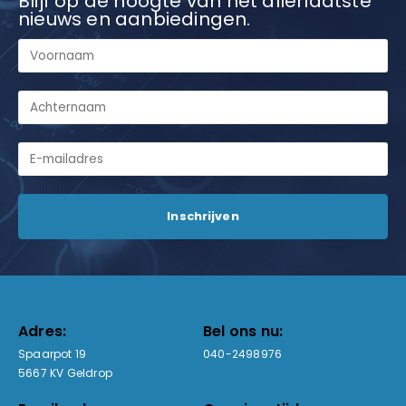
Blijf op de hoogte van het allerlaatste
nieuws en aanbiedingen.
Adres:
Bel ons nu:
Spaarpot 19
040-2498976
5667 KV Geldrop