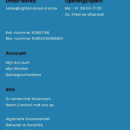
Email-adres:
Openingstijden:
sales@lightandsound.store
Ma - Vr: 09:00-17:00
Za: Enkel op afspraak
KvK-nummer: 60857196
Btw-nummer: NL854090368B01
Account
Mijn Account
Mijn Wishlist
Bestelgeschiedenis
Info
DJ winkel met Showroom
Neem Contact met ons op
Algemene Voorwaarden
Retouren & Garantie