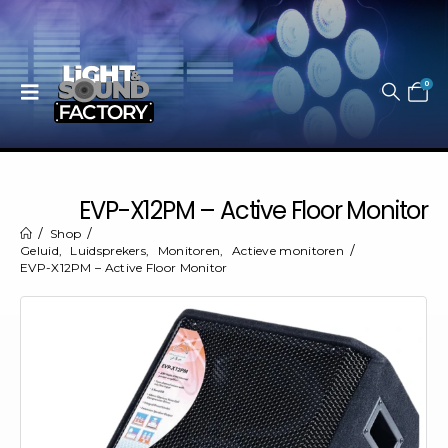
0
EVP-X12PM – Active Floor Monitor
Shop
Geluid
,
Luidsprekers
,
Monitoren
,
Actieve monitoren
EVP-X12PM – Active Floor Monitor