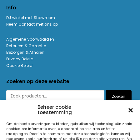
Info
DJ winkel met Showroom
Neem Contact met ons op
Algemene Voorwaarden
Retouren & Garantie
Bezorgen & Afhalen
Privacy Beleid
Cookie Beleid
Zoeken op deze website
Zoeken
Beheer cookie
toestemming
Betaalmethoden
Om de beste ervaringen te bieden, gebruiken wij technologieën zoals
cookies om informatie over je apparaat op te slaan en/of te
raadplegen. Door in te stemmen met deze technologieën kunnen wij
gegevens zoals surfgedrag of unieke ID's op deze site verwerken. Als