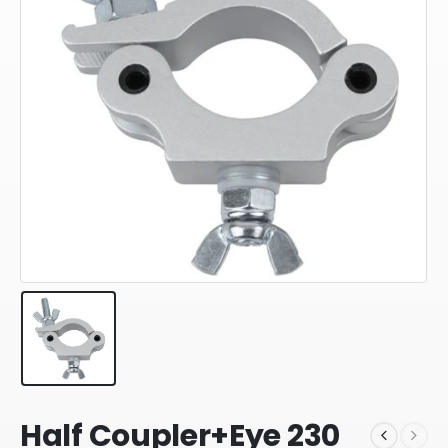
Half Coupler+Eye 230