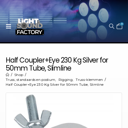
0
Half Coupler+Eye 230 Kg Silver for
50mm Tube, Slimline
Shop
Truss, standaards en podium
,
Rigging
,
Truss-klemmen
Half Coupler+Eye 230 Kg Silver for 50mm Tube, Slimline