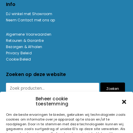
Info
DJ winkel met Showroom
Neem Contact met ons op
Algemene Voorwaarden
Retouren & Garantie
Bezorgen & Afhalen
Privacy Beleid
Cookie Beleid
Zoeken op deze website
Zoeken
Beheer cookie
toestemming
Betaalmethoden
Om de beste ervaringen te bieden, gebruiken wij technologieën zoals
cookies om informatie over je apparaat op te slaan en/of te
raadplegen. Door in te stemmen met deze technologieën kunnen wij
gegevens zoals surfgedrag of unieke ID's op deze site verwerken. Als