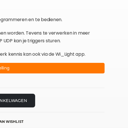
ogrammeren en te bedienen.
unnen worden. Tevens te verwerken in meer
P UDP kan je triggers sturen.
rk kennis kan ook via de Wi_Light app.
lling
INKELWAGEN
AN WISHLIST