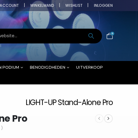
ACCOUNT
WINKELMAND
WISHLIST
INLOGGEN
0
N PODIUM
BENODIGDHEDEN
UITVERKOOP
LIGHT-UP Stand-Alone Pro
ne Pro
 )