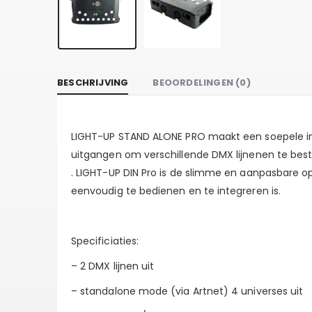
BESCHRIJVING
BEOORDELINGEN (0)
LIGHT-UP STAND ALONE PRO maakt een soepele int
uitgangen om verschillende DMX lijnenen te best
. LIGHT-UP DIN Pro is de slimme en aanpasbare op
eenvoudig te bedienen en te integreren is.
Specificiaties:
– 2 DMX lijnen uit
– standalone mode (via Artnet) 4 universes uit