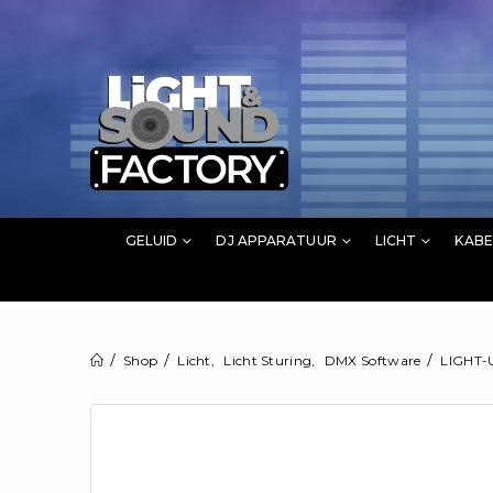
GELUID
DJ APPARATUUR
LICHT
KABE
Shop
Licht
,
Licht Sturing
,
DMX Software
LIGHT-