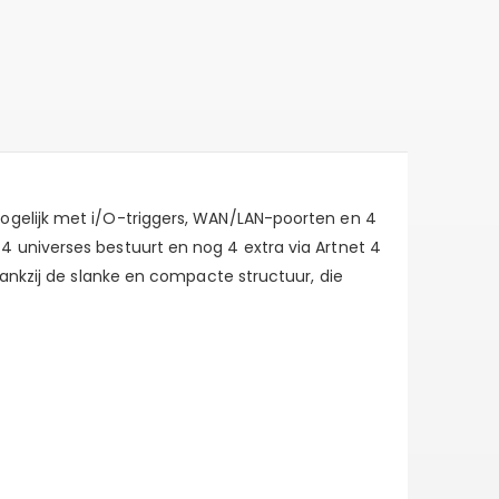
ogelijk met i/O-triggers, WAN/LAN-poorten en 4
 universes bestuurt en nog 4 extra via Artnet 4
dankzij de slanke en compacte structuur, die