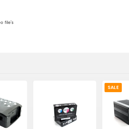
 file's
SALE