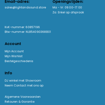
Email-adres:
Openingstijden:
sales@lightandsound.store
Ma - Vr: 09:00-17:00
Za: Enkel op afspraak
KvK-nummer: 60857196
Btw-nummer: NL854090368B01
Account
Mijn Account
Mijn Wishlist
Bestelgeschiedenis
Info
DJ winkel met Showroom
Neem Contact met ons op
Algemene Voorwaarden
Retouren & Garantie