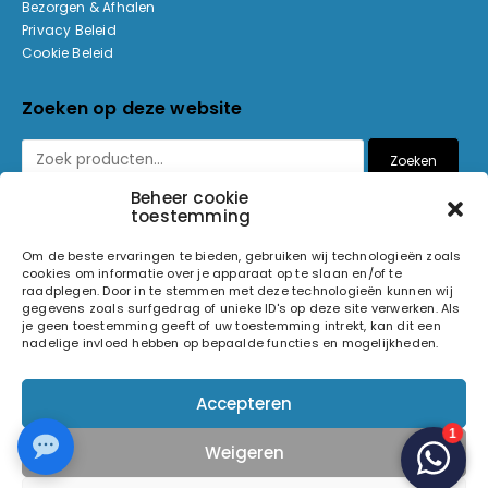
Bezorgen & Afhalen
Privacy Beleid
Cookie Beleid
Zoeken op deze website
Zoeken
Beheer cookie
toestemming
Betaalmethoden
Om de beste ervaringen te bieden, gebruiken wij technologieën zoals
cookies om informatie over je apparaat op te slaan en/of te
raadplegen. Door in te stemmen met deze technologieën kunnen wij
gegevens zoals surfgedrag of unieke ID's op deze site verwerken. Als
je geen toestemming geeft of uw toestemming intrekt, kan dit een
nadelige invloed hebben op bepaalde functies en mogelijkheden.
© 2026 Light and Sound Factory. Alle rechten voorbehouden.
Accepteren
Pixiefied by
Weigeren
Volg ons op