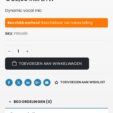
Dynamic vocal mic
Beschikbaarheid:
Beschikbaar via nabestelling
SKU:
PRRM85
TOEVOEGEN AAN WINKELWAGEN
TOEVOEGEN AAN WISHLIST
BEOORDELINGEN (0)