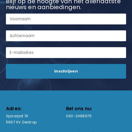
Blijf op de hoogte van het allerlaatste
nieuws en aanbiedingen.
Adres:
Bel ons nu:
Spaarpot 19
040-2498976
5667 KV Geldrop