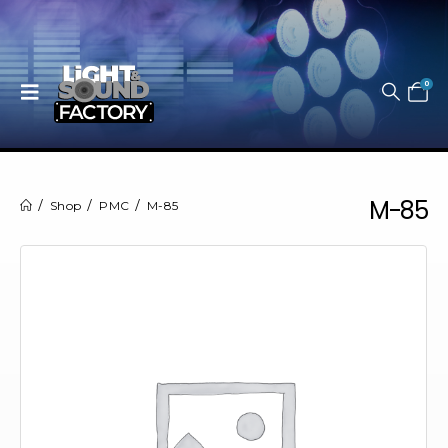
0
M-85
Shop
PMC
M-85