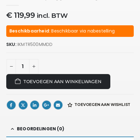
0
out of 5
€
119,99
incl. BTW
Beschikbaarheid:
Beschikbaar via nabestelling
SKU:
IKMTR500MMDD
TOEVOEGEN AAN WINKELWAGEN
TOEVOEGEN AAN WISHLIST
BEOORDELINGEN (0)