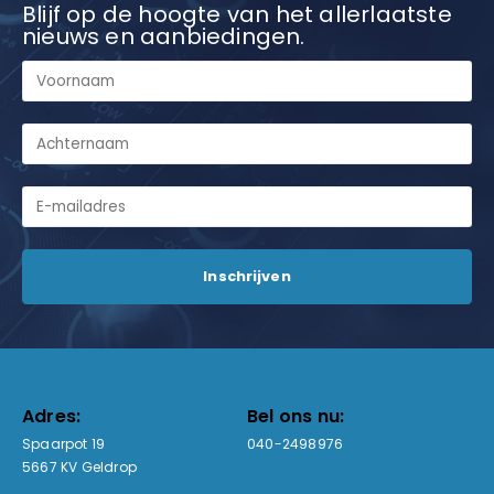
Blijf op de hoogte van het allerlaatste
nieuws en aanbiedingen.
Adres:
Bel ons nu:
Spaarpot 19
040-2498976
5667 KV Geldrop