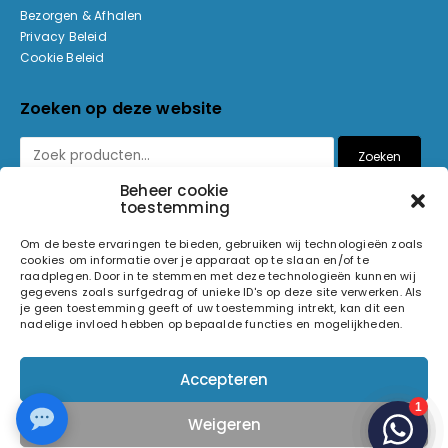
Bezorgen & Afhalen
Privacy Beleid
Cookie Beleid
Zoeken op deze website
Zoeken
Beheer cookie
toestemming
Betaalmethoden
Om de beste ervaringen te bieden, gebruiken wij technologieën zoals
cookies om informatie over je apparaat op te slaan en/of te
raadplegen. Door in te stemmen met deze technologieën kunnen wij
gegevens zoals surfgedrag of unieke ID's op deze site verwerken. Als
je geen toestemming geeft of uw toestemming intrekt, kan dit een
nadelige invloed hebben op bepaalde functies en mogelijkheden.
© 2026 Light and Sound Factory. Alle rechten voorbehouden.
Accepteren
Pixiefied by
Weigeren
Volg ons op