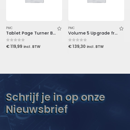
PMC
PMC
Tablet Page Turner Bundle
Volume 5 Upgrade from Volume 3 (Download)
0
out of 5
0
out of 5
€
119,99
€
139,30
incl. BTW
incl. BTW
Schrijf je in op onze
Nieuwsbrief