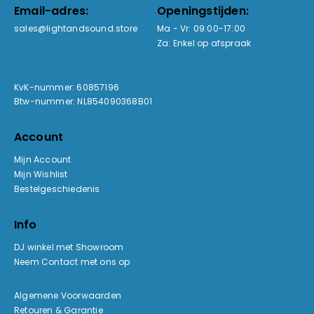
Email-adres:
Openingstijden:
sales@lightandsound.store
Ma - Vr: 09:00-17:00
Za: Enkel op afspraak
KvK-nummer: 60857196
Btw-nummer: NL854090368B01
Account
Mijn Account
Mijn Wishlist
Bestelgeschiedenis
Info
DJ winkel met Showroom
Neem Contact met ons op
Algemene Voorwaarden
Retouren & Garantie