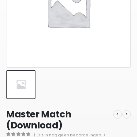
Master Match
(Download)
( Er zijn nog geen beoordelingen. )