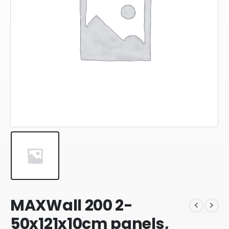
MAXWall 200 2-
50x121x10cm panels,