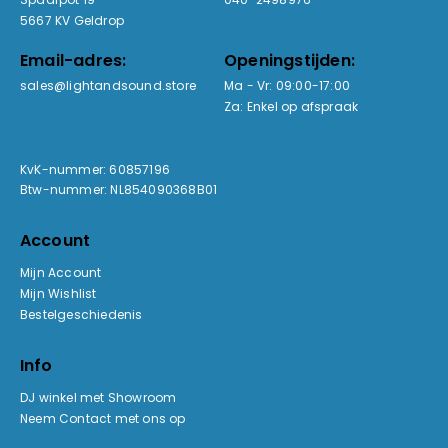
5667 KV Geldrop
Email-adres:
Openingstijden:
sales@lightandsound.store
Ma - Vr: 09:00-17:00
Za: Enkel op afspraak
KvK-nummer: 60857196
Btw-nummer: NL854090368B01
Account
Mijn Account
Mijn Wishlist
Bestelgeschiedenis
Info
DJ winkel met Showroom
Neem Contact met ons op