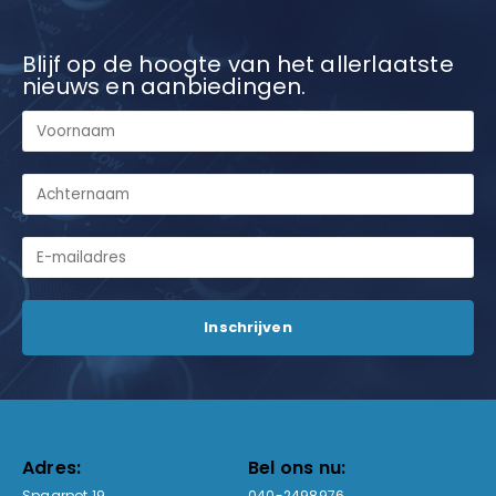
Blijf op de hoogte van het allerlaatste
nieuws en aanbiedingen.
Adres:
Bel ons nu:
Spaarpot 19
040-2498976