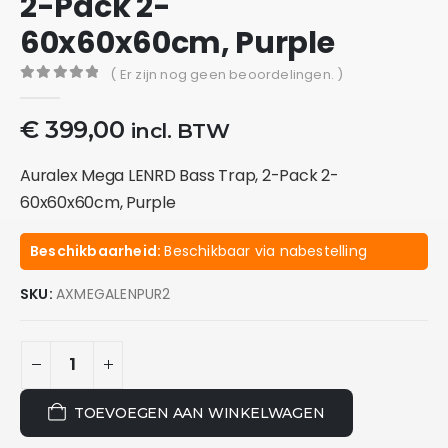
2-Pack 2-
60x60x60cm, Purple
( Er zijn nog geen beoordelingen. )
0
out of 5
€
399,00
incl. BTW
Auralex Mega LENRD Bass Trap, 2-Pack 2-
60x60x60cm, Purple
Beschikbaarheid:
Beschikbaar via nabestelling
SKU:
AXMEGALENPUR2
TOEVOEGEN AAN WINKELWAGEN