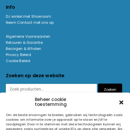
Info
DJ winkel met Showroom
Neem Contact met ons op
Algemene Voorwaarden
Retouren & Garantie
Bezorgen & Afhalen
Privacy Beleid
Cookie Beleid
Zoeken op deze website
Zoeken
Beheer cookie
toestemming
Betaalmethoden
Om de beste ervaringen te bieden, gebruiken wij technologieën zoals
cookies om informatie over je apparaat op te slaan en/of te
raadplegen. Door in te stemmen met deze technologieën kunnen wij
gegevens zoals surfgedrag of unieke ID's op deze site verwerken. Als