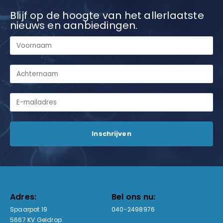
Blijf op de hoogte van het allerlaatste
nieuws en aanbiedingen.
Adres:
Bel ons nu:
Spaarpot 19
040-2498976
5667 KV Geldrop