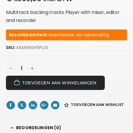
Multitrack backing tracks Player with mixer, editor
and recorder
Beschikbaarheid:
Beschikbaar via nabestelling
SKU:
MLMERISH5PLUS
TOEVOEGEN AAN WINKELWAGEN
TOEVOEGEN AAN WISHLIST
BEOORDELINGEN (0)