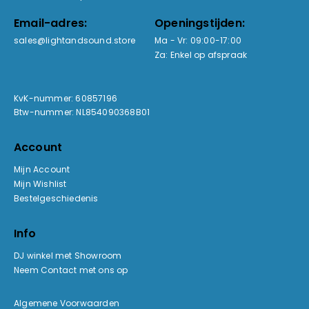
Email-adres:
Openingstijden:
sales@lightandsound.store
Ma - Vr: 09:00-17:00
Za: Enkel op afspraak
KvK-nummer: 60857196
Btw-nummer: NL854090368B01
Account
Mijn Account
Mijn Wishlist
Bestelgeschiedenis
Info
DJ winkel met Showroom
Neem Contact met ons op
Algemene Voorwaarden