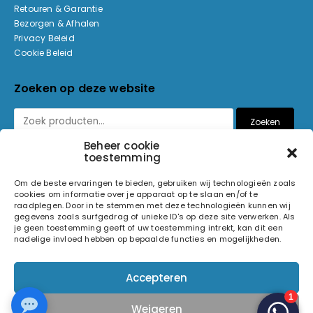
Retouren & Garantie
Bezorgen & Afhalen
Privacy Beleid
Cookie Beleid
Zoeken op deze website
Zoeken
Beheer cookie
toestemming
Betaalmethoden
Om de beste ervaringen te bieden, gebruiken wij technologieën zoals
cookies om informatie over je apparaat op te slaan en/of te
raadplegen. Door in te stemmen met deze technologieën kunnen wij
gegevens zoals surfgedrag of unieke ID's op deze site verwerken. Als
je geen toestemming geeft of uw toestemming intrekt, kan dit een
nadelige invloed hebben op bepaalde functies en mogelijkheden.
© 2026 Light and Sound Factory. Alle rechten voorbehouden.
Accepteren
Pixiefied by
Weigeren