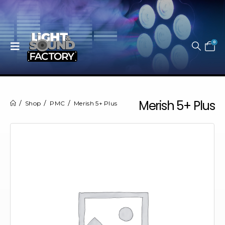
0
Merish 5+ Plus
Shop
PMC
Merish 5+ Plus