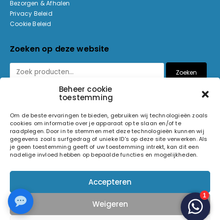
Bezorgen & Afhalen
Privacy Beleid
Cookie Beleid
Zoeken op deze website
Zoeken
Beheer cookie
toestemming
Betaalmethoden
Om de beste ervaringen te bieden, gebruiken wij technologieën zoals
cookies om informatie over je apparaat op te slaan en/of te
raadplegen. Door in te stemmen met deze technologieën kunnen wij
gegevens zoals surfgedrag of unieke ID's op deze site verwerken. Als
je geen toestemming geeft of uw toestemming intrekt, kan dit een
nadelige invloed hebben op bepaalde functies en mogelijkheden.
© 2026 Light and Sound Factory. Alle rechten voorbehouden.
Accepteren
Pixiefied by
Weigeren
Volg ons op