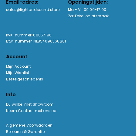
Email-adres:
Openingstijden:
sales@lightandsound.store
Ma - Vr: 09:00-17:00
Za: Enkel op afspraak
KvK-nummer: 60857196
Btw-nummer: NL854090368B01
Account
Mijn Account
Mijn Wishlist
Bestelgeschiedenis
Info
DJ winkel met Showroom
Neem Contact met ons op
Algemene Voorwaarden
Retouren & Garantie