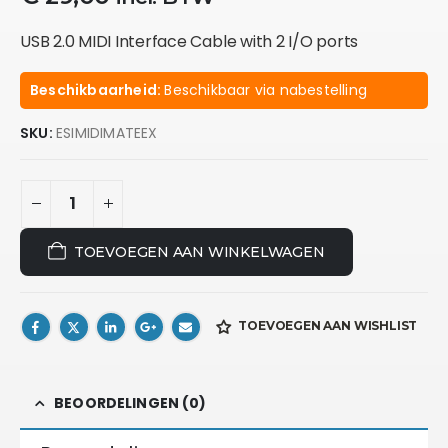
USB 2.0 MIDI Interface Cable with 2 I/O ports
Beschikbaarheid:
Beschikbaar via nabestelling
SKU:
ESIMIDIMATEEX
TOEVOEGEN AAN WINKELWAGEN
TOEVOEGEN AAN WISHLIST
BEOORDELINGEN (0)