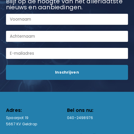
Blijf op de hoogte van het allerlaatste
nieuws en aanbiedingen.
Adres:
Bel ons nu:
Spaarpot 19
040-2498976
5667 KV Geldrop