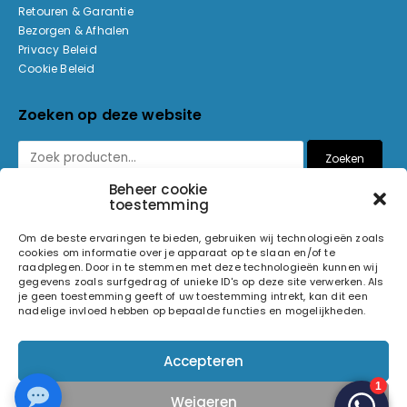
Retouren & Garantie
Bezorgen & Afhalen
Privacy Beleid
Cookie Beleid
Zoeken op deze website
Zoeken
Beheer cookie
toestemming
Betaalmethoden
Om de beste ervaringen te bieden, gebruiken wij technologieën zoals
cookies om informatie over je apparaat op te slaan en/of te
raadplegen. Door in te stemmen met deze technologieën kunnen wij
gegevens zoals surfgedrag of unieke ID's op deze site verwerken. Als
je geen toestemming geeft of uw toestemming intrekt, kan dit een
nadelige invloed hebben op bepaalde functies en mogelijkheden.
© 2026 Light and Sound Factory. Alle rechten voorbehouden.
Accepteren
Pixiefied by
Weigeren