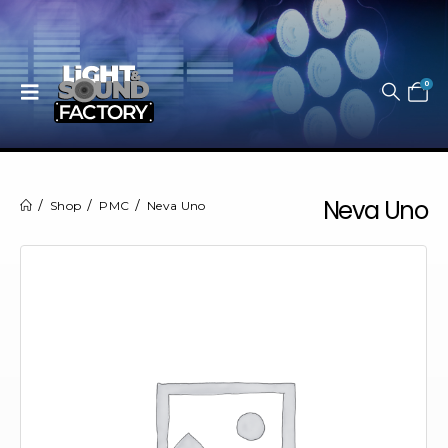
0
Neva Uno
Shop
PMC
Neva Uno