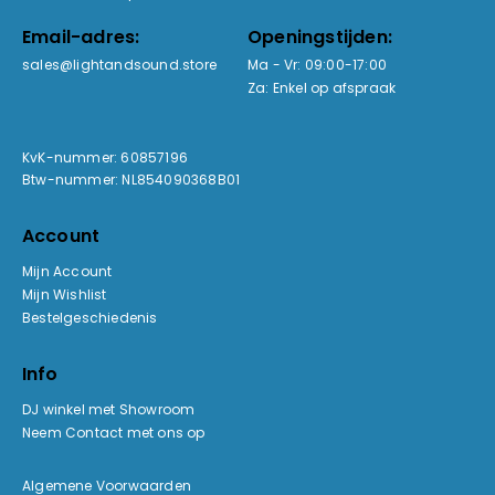
Email-adres:
Openingstijden:
sales@lightandsound.store
Ma - Vr: 09:00-17:00
Za: Enkel op afspraak
KvK-nummer: 60857196
Btw-nummer: NL854090368B01
Account
Mijn Account
Mijn Wishlist
Bestelgeschiedenis
Info
DJ winkel met Showroom
Neem Contact met ons op
Algemene Voorwaarden