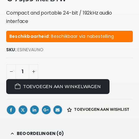
Compact and portable 24-bit / 192kHz audio
interface
Beschikbaarheid:
Beschikbaar via nabestelling
SKU:
ESINEVAUNO
TOEVOEGEN AAN WINKELWAGEN
TOEVOEGEN AAN WISHLIST
BEOORDELINGEN (0)