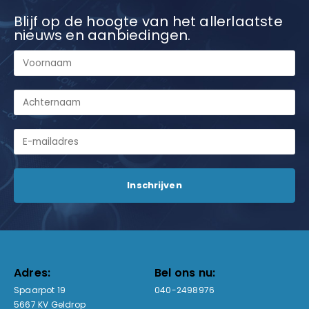
Blijf op de hoogte van het allerlaatste
nieuws en aanbiedingen.
Adres:
Bel ons nu:
Spaarpot 19
040-2498976
5667 KV Geldrop