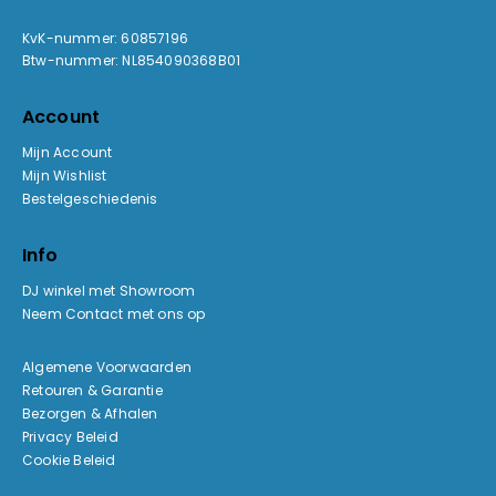
KvK-nummer: 60857196
Btw-nummer: NL854090368B01
Account
Mijn Account
Mijn Wishlist
Bestelgeschiedenis
Info
DJ winkel met Showroom
Neem Contact met ons op
Algemene Voorwaarden
Retouren & Garantie
Bezorgen & Afhalen
Privacy Beleid
Cookie Beleid