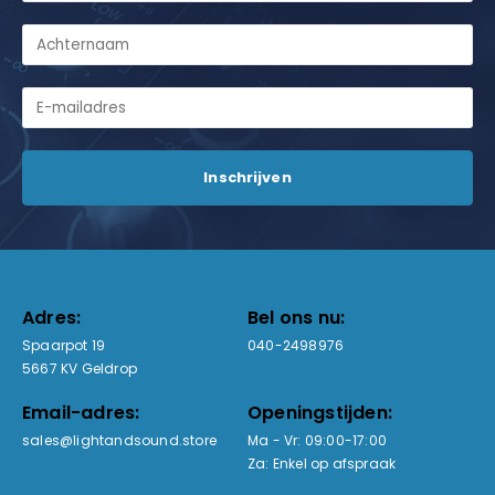
Adres:
Bel ons nu:
Spaarpot 19
040-2498976
5667 KV Geldrop
Email-adres:
Openingstijden:
sales@lightandsound.store
Ma - Vr: 09:00-17:00
Za: Enkel op afspraak