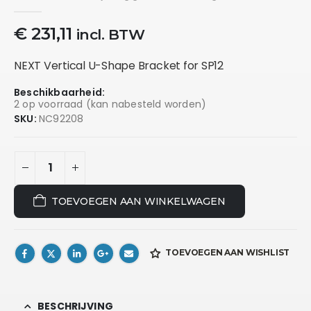
0
out of 5
€
231,11
incl. BTW
NEXT Vertical U-Shape Bracket for SP12
Beschikbaarheid:
2 op voorraad (kan nabesteld worden)
SKU:
NC92208
TOEVOEGEN AAN WINKELWAGEN
TOEVOEGEN AAN WISHLIST
BESCHRIJVING