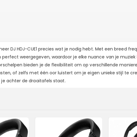
Pioneer DJ HDJ-CUE1 precies wat je nodig hebt. Met een breed fr
 perfect weergegeven, waardoor je elke nuance van je muziek k
rschelpen bieden je de flexibiliteit om op verschillende maniere
ten, of zelfs met één oor luistert om je eigen unieke stijl te cr
je achter de draaitafels staat.