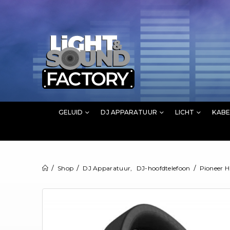
GELUID
DJ APPARATUUR
LICHT
KABE
Shop
DJ Apparatuur
,
DJ-hoofdtelefoon
Pioneer 