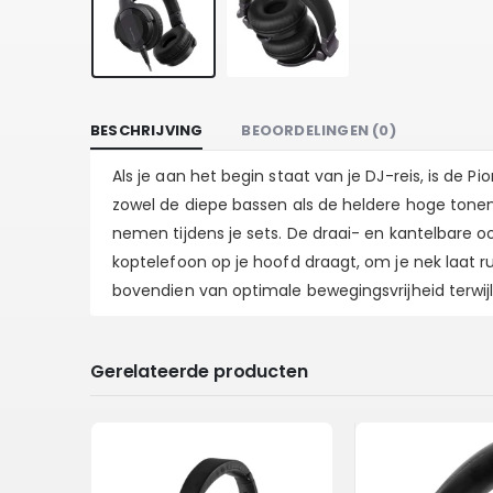
BESCHRIJVING
BEOORDELINGEN (0)
Als je aan het begin staat van je DJ-reis, is de 
zowel de diepe bassen als de heldere hoge tonen
nemen tijdens je sets. De draai- en kantelbare oo
koptelefoon op je hoofd draagt, om je nek laat rus
bovendien van optimale bewegingsvrijheid terwijl 
Gerelateerde producten