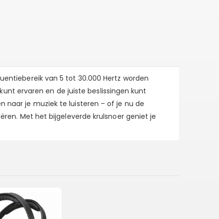
equentiebereik van 5 tot 30.000 Hertz worden
unt ervaren en de juiste beslissingen kunt
n naar je muziek te luisteren – of je nu de
eëren. Met het bijgeleverde krulsnoer geniet je