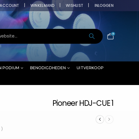
ACCOUNT
WINKELMAND
WISHLIST
INLOGGEN
0
N PODIUM
BENODIGDHEDEN
UITVERKOOP
Pioneer HDJ-CUE 1
 )