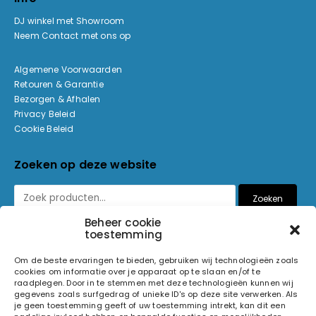
DJ winkel met Showroom
Neem Contact met ons op
Algemene Voorwaarden
Retouren & Garantie
Bezorgen & Afhalen
Privacy Beleid
Cookie Beleid
Zoeken op deze website
Zoeken
Beheer cookie
toestemming
Betaalmethoden
Om de beste ervaringen te bieden, gebruiken wij technologieën zoals
cookies om informatie over je apparaat op te slaan en/of te
raadplegen. Door in te stemmen met deze technologieën kunnen wij
gegevens zoals surfgedrag of unieke ID's op deze site verwerken. Als
je geen toestemming geeft of uw toestemming intrekt, kan dit een