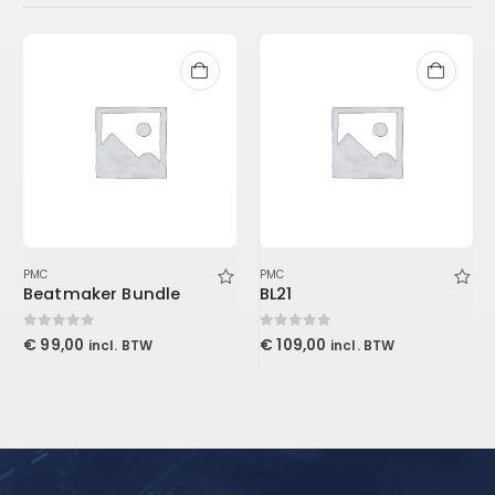
PMC
PMC
Beatmaker Bundle
BL21
0
out of 5
0
out of 5
€
99,00
€
109,00
incl. BTW
incl. BTW