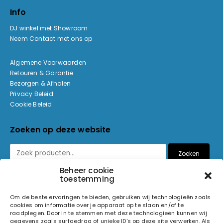
Info
DJ winkel met Showroom
Neem Contact met ons op
Algemene Voorwaarden
Retouren & Garantie
Bezorgen & Afhalen
Privacy Beleid
Cookie Beleid
Zoeken op deze website
Zoeken
Beheer cookie
toestemming
Betaalmethoden
Om de beste ervaringen te bieden, gebruiken wij technologieën zoals
cookies om informatie over je apparaat op te slaan en/of te
raadplegen. Door in te stemmen met deze technologieën kunnen wij
gegevens zoals surfgedrag of unieke ID's op deze site verwerken. Als