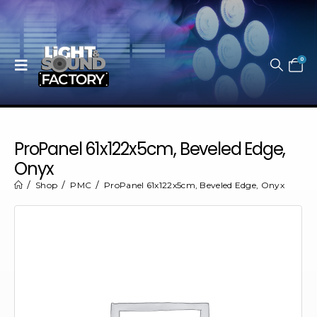
0
ProPanel 61x122x5cm, Beveled Edge,
Onyx
Shop
PMC
ProPanel 61x122x5cm, Beveled Edge, Onyx