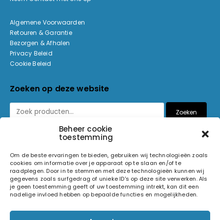
Algemene Voorwaarden
Retouren & Garantie
Bezorgen & Afhalen
Privacy Beleid
Cookie Beleid
Zoeken op deze website
Zoeken
Beheer cookie
toestemming
Betaalmethoden
Om de beste ervaringen te bieden, gebruiken wij technologieën zoals
cookies om informatie over je apparaat op te slaan en/of te
raadplegen. Door in te stemmen met deze technologieën kunnen wij
gegevens zoals surfgedrag of unieke ID's op deze site verwerken. Als
je geen toestemming geeft of uw toestemming intrekt, kan dit een
nadelige invloed hebben op bepaalde functies en mogelijkheden.
© 2026 Light and Sound Factory. Alle rechten voorbehouden.