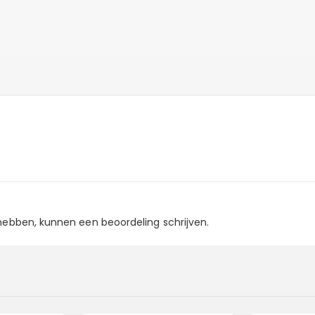
 hebben, kunnen een beoordeling schrijven.