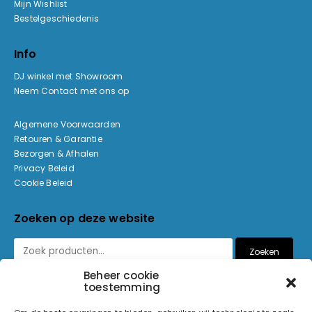
Mijn Wishlist
Bestelgeschiedenis
Info
DJ winkel met Showroom
Neem Contact met ons op
Algemene Voorwaarden
Retouren & Garantie
Bezorgen & Afhalen
Privacy Beleid
Cookie Beleid
Zoeken op deze website
Zoeken
Beheer cookie
toestemming
Betaalmethoden