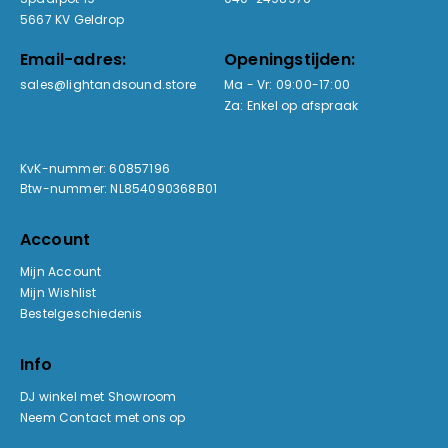
5667 KV Geldrop
Email-adres:
Openingstijden:
sales@lightandsound.store
Ma - Vr: 09:00-17:00
Za: Enkel op afspraak
KvK-nummer: 60857196
Btw-nummer: NL854090368B01
Account
Mijn Account
Mijn Wishlist
Bestelgeschiedenis
Info
DJ winkel met Showroom
Neem Contact met ons op