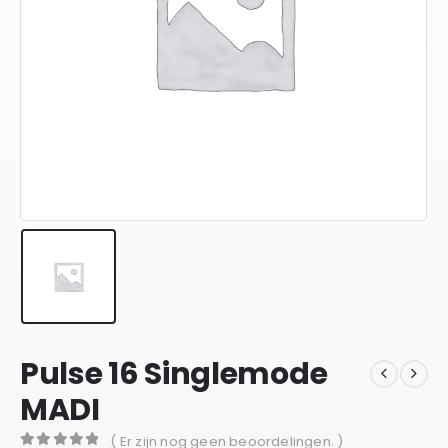
Pulse 16 Singlemode
MADI
( Er zijn nog geen beoordelingen. )