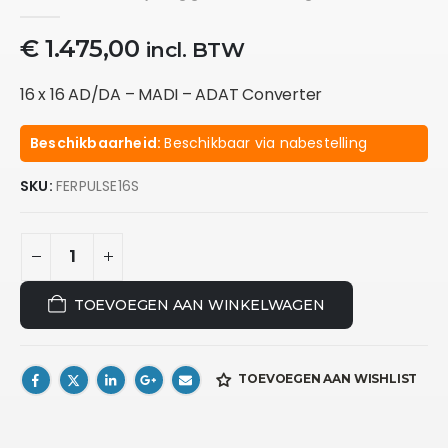
0
out of 5
€
1.475,00
incl. BTW
16 x 16 AD/DA – MADI – ADAT Converter
Beschikbaarheid:
Beschikbaar via nabestelling
SKU:
FERPULSE16S
TOEVOEGEN AAN WINKELWAGEN
TOEVOEGEN AAN WISHLIST