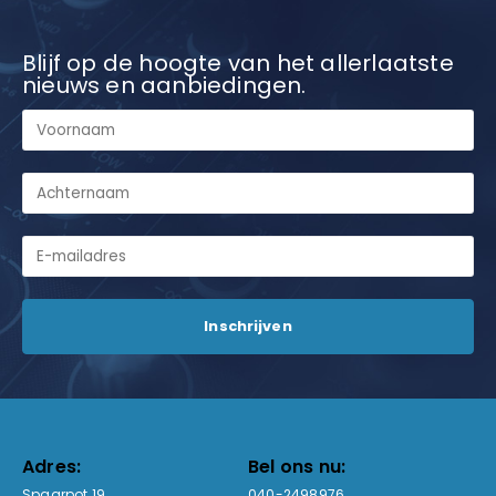
Blijf op de hoogte van het allerlaatste
nieuws en aanbiedingen.
Adres:
Bel ons nu:
Spaarpot 19
040-2498976