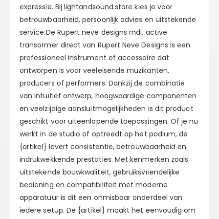
expressie. Bij lightandsound.store kies je voor
betrouwbaarheid, persoonlijk advies en uitstekende
service.De Rupert neve designs rndi, active
transormer direct van Rupert Neve Designs is een
professioneel instrument of accessoire dat
ontworpen is voor veeleisende muzikanten,
producers of performers. Dankzij de combinatie
van intuïtief ontwerp, hoogwaardige componenten
en veelzijdige aansluitmogelijkheden is dit product
geschikt voor uiteenlopende toepassingen. Of je nu
werkt in de studio of optreedt op het podium, de
{artikel} levert consistentie, betrouwbaarheid en
indrukwekkende prestaties. Met kenmerken zoals
uitstekende bouwkwaliteit, gebruiksvriendelijke
bediening en compatibiliteit met moderne
apparatuur is dit een onmisbaar onderdeel van
iedere setup. De {artikel} maakt het eenvoudig om