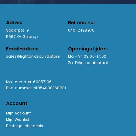
Adres:
Bel ons nu:
Spaarpot 19
040-2498976
5667 KV Geldrop
Email-adres:
Openingstijden:
sales@lightandsound.store
Ma - Vr: 09:00-17:00
Za: Enkel op afspraak
KvK-nummer: 60857196
Btw-nummer: NL854090368B01
Account
Mijn Account
Mijn Wishlist
Bestelgeschiedenis