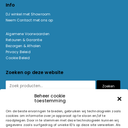
Info
DJ winkel met Showroom
Neem Contact met ons op
Algemene Voorwaarden
Retouren & Garantie
Bezorgen & Afhalen
Privacy Beleid
Cookie Beleid
Zoeken op deze website
Zoeken
Beheer cookie
toestemming
Betaalmethoden
Om de beste ervaringen te bieden, gebruiken wij technologieën zoals
cookies om informatie over je apparaat op te slaan en/of te
raadplegen. Door in te stemmen met deze technologieën kunnen wij
gegevens zoals surfgedrag of unieke ID's op deze site verwerken. Als