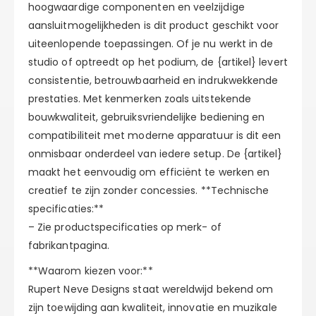
hoogwaardige componenten en veelzijdige
aansluitmogelijkheden is dit product geschikt voor
uiteenlopende toepassingen. Of je nu werkt in de
studio of optreedt op het podium, de {artikel} levert
consistentie, betrouwbaarheid en indrukwekkende
prestaties. Met kenmerken zoals uitstekende
bouwkwaliteit, gebruiksvriendelijke bediening en
compatibiliteit met moderne apparatuur is dit een
onmisbaar onderdeel van iedere setup. De {artikel}
maakt het eenvoudig om efficiënt te werken en
creatief te zijn zonder concessies. **Technische
specificaties:**
– Zie productspecificaties op merk- of
fabrikantpagina.
**Waarom kiezen voor:**
Rupert Neve Designs staat wereldwijd bekend om
zijn toewijding aan kwaliteit, innovatie en muzikale