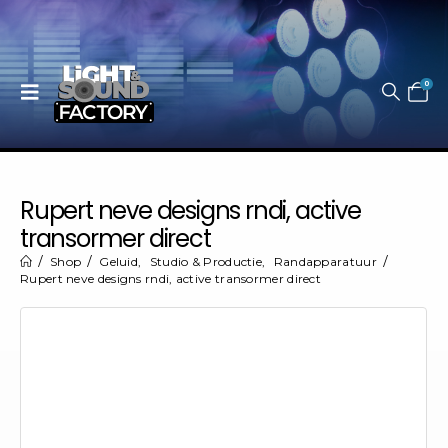
0
Rupert neve designs rndi, active
transormer direct
Shop
Geluid
,
Studio & Productie
,
Randapparatuur
Rupert neve designs rndi, active transormer direct