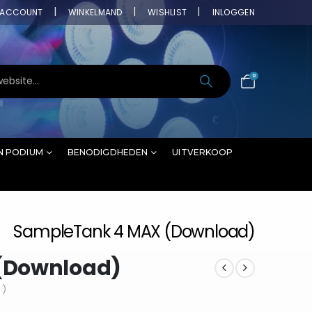
ACCOUNT
WINKELMAND
WISHLIST
INLOGGEN
0
N PODIUM
BENODIGDHEDEN
UITVERKOOP
SampleTank 4 MAX (Download)
(Download)
 )