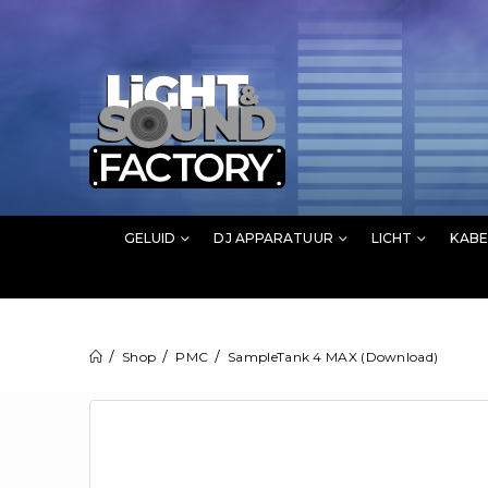
GELUID
DJ APPARATUUR
LICHT
KABE
Shop
PMC
SampleTank 4 MAX (Download)