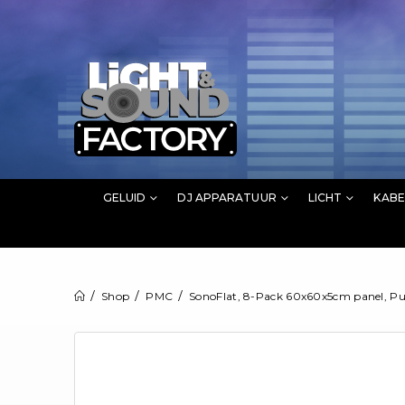
GELUID
DJ APPARATUUR
LICHT
KABE
Shop
PMC
SonoFlat, 8-Pack 60x60x5cm panel, Pu