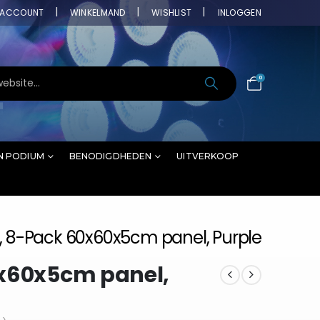
ACCOUNT
WINKELMAND
WISHLIST
INLOGGEN
0
N PODIUM
BENODIGDHEDEN
UITVERKOOP
, 8-Pack 60x60x5cm panel, Purple
0x60x5cm panel,