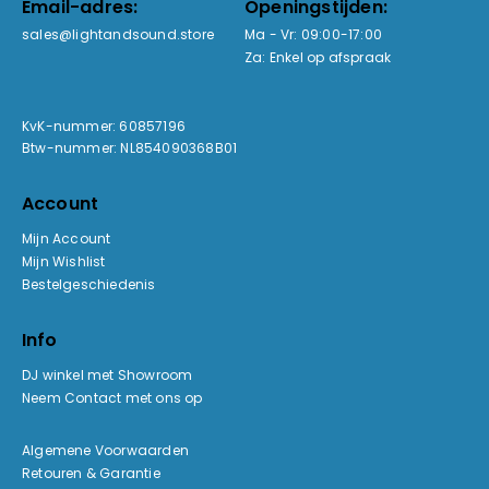
Email-adres:
Openingstijden:
sales@lightandsound.store
Ma - Vr: 09:00-17:00
Za: Enkel op afspraak
KvK-nummer: 60857196
Btw-nummer: NL854090368B01
Account
Mijn Account
Mijn Wishlist
Bestelgeschiedenis
Info
DJ winkel met Showroom
Neem Contact met ons op
Algemene Voorwaarden
Retouren & Garantie