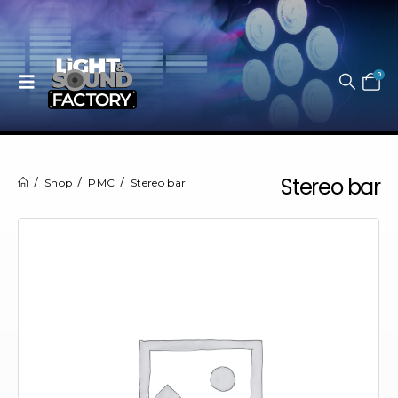
0
Stereo bar
Shop
PMC
Stereo bar