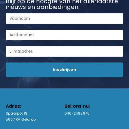
Blijf op de hoogte van het allerlaatste
nieuws en aanbiedingen.
Adres:
Bel ons nu:
Spaarpot 19
040-2498976
5667 KV Geldrop